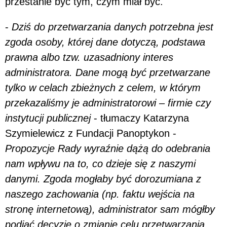
przestanie być tym, czym miał być.
-
Dziś do przetwarzania danych potrzebna jest
zgoda osoby, której dane dotyczą, podstawa
prawna albo tzw. uzasadniony interes
administratora. Dane mogą być przetwarzane
tylko w celach zbieżnych z celem, w którym
przekazaliśmy je administratorowi – firmie czy
instytucji publicznej
- tłumaczy Katarzyna
Szymielewicz z Fundacji Panoptykon -
Propozycje Rady wyraźnie dążą do odebrania
nam wpływu na to, co dzieje się z naszymi
danymi. Zgoda mogłaby być dorozumiana z
naszego zachowania (np. faktu wejścia na
stronę internetową), administrator sam mógłby
podjąć decyzję o zmianie celu przetwarzania