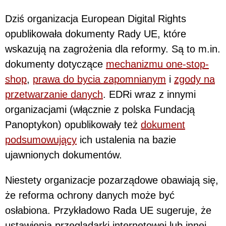
Dziś organizacja European Digital Rights
opublikowała dokumenty Rady UE, które
wskazują na zagrożenia dla reformy. Są to m.in.
dokumenty dotyczące
mechanizmu one-stop-
shop
,
prawa do bycia zapomnianym
i
zgody na
przetwarzanie danych
. EDRi wraz z innymi
organizacjami (włącznie z polska Fundacją
Panoptykon) opublikowały też
dokument
podsumowujący
ich ustalenia na bazie
ujawnionych dokumentów.
Niestety organizacje pozarządowe obawiają się,
że reforma ochrony danych może być
osłabiona. Przykładowo Rada UE sugeruje, że
ustawienia przeglądarki internetowej lub innej