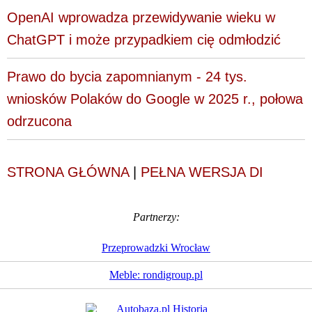
OpenAI wprowadza przewidywanie wieku w
ChatGPT i może przypadkiem cię odmłodzić
Prawo do bycia zapomnianym - 24 tys.
wniosków Polaków do Google w 2025 r., połowa
odrzucona
STRONA GŁÓWNA
|
PEŁNA WERSJA DI
Partnerzy:
Przeprowadzki Wrocław
Meble: rondigroup.pl