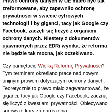
Prawo ochrony danych w UE miało być tak
zreformowane, aby zapewniło ochronę
prywatności w świecie cyfrowych
technologii i by giganci, tacy jak Google czy
Facebook, zaczęli się liczyć z organami
ochrony danych. Niestety z dokumentów
ujawnionych przez EDRi wynika, że reforma
nie będzie tak mocna, jak oczekiwano.
Czy pamiętacie
Wielką Reformę Prywatności
?
Tym terminem określano prace nad nowym
unijnym prawem dotyczącym ochrony danych.
Teoretycznie to prawo miało zagwarantować, że
giganci, tacy jak Google czy Facebook, zaczną
się liczyć z kwestiami prywatności. Obiecywano
surowsze kary za naruszenia