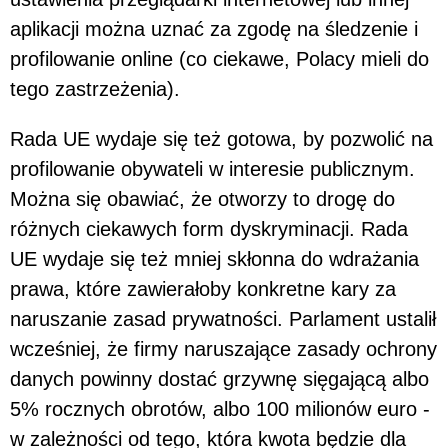
aplikacji można uznać za zgodę na śledzenie i
profilowanie online (co ciekawe, Polacy mieli do
tego zastrzeżenia).
Rada UE wydaje się też gotowa, by pozwolić na
profilowanie obywateli w interesie publicznym.
Można się obawiać, że otworzy to drogę do
różnych ciekawych form dyskryminacji. Rada
UE wydaje się też mniej skłonna do wdrażania
prawa, które zawierałoby konkretne kary za
naruszanie zasad prywatności. Parlament ustalił
wcześniej, że firmy naruszające zasady ochrony
danych powinny dostać grzywnę sięgającą albo
5% rocznych obrotów, albo 100 milionów euro -
w zależności od tego, która kwota będzie dla