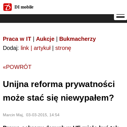
DI mobile
DI mobile
Praca w IT
|
Aukcje
|
Bukmacherzy
Dodaj:
link | artykuł
|
stronę
«POWRÓT
Unijna reforma prywatności
może stać się niewypałem?
Marcin Maj, 03-03-2015, 14:54