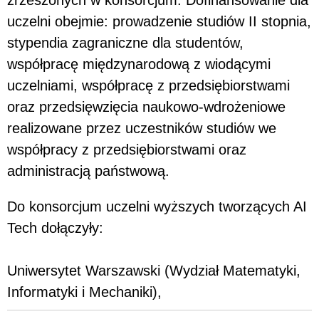
zrzeszonych w konsorcjum. Dofinansowanie dla
uczelni obejmie: prowadzenie studiów II stopnia,
stypendia zagraniczne dla studentów,
współpracę międzynarodową z wiodącymi
uczelniami, współpracę z przedsiębiorstwami
oraz przedsięwzięcia naukowo-wdrożeniowe
realizowane przez uczestników studiów we
współpracy z przedsiębiorstwami oraz
administracją państwową.
Do konsorcjum uczelni wyższych tworzących AI
Tech dołączyły:
Uniwersytet Warszawski (Wydział Matematyki,
Informatyki i Mechaniki),