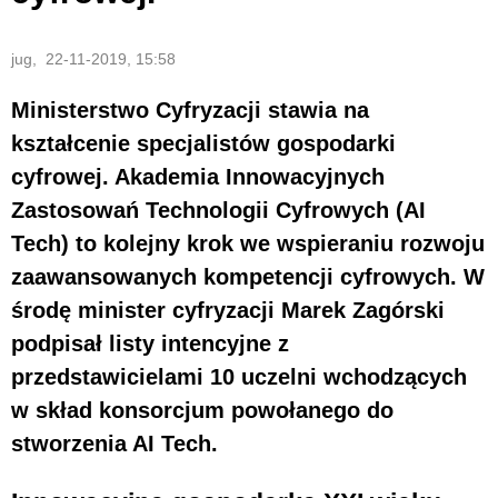
jug, 22-11-2019, 15:58
Ministerstwo Cyfryzacji stawia na
kształcenie specjalistów gospodarki
cyfrowej. Akademia Innowacyjnych
Zastosowań Technologii Cyfrowych (AI
Tech) to kolejny krok we wspieraniu rozwoju
zaawansowanych kompetencji cyfrowych. W
środę minister cyfryzacji Marek Zagórski
podpisał listy intencyjne z
przedstawicielami 10 uczelni wchodzących
w skład konsorcjum powołanego do
stworzenia AI Tech.