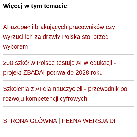
Więcej w tym temacie:
AI uzupełni brakujących pracowników czy
wyrzuci ich za drzwi? Polska stoi przed
wyborem
200 szkół w Polsce testuje AI w edukacji -
projekt ZBADAI potrwa do 2028 roku
Szkolenia z AI dla nauczycieli - przewodnik po
rozwoju kompetencji cyfrowych
STRONA GŁÓWNA
|
PEŁNA WERSJA DI