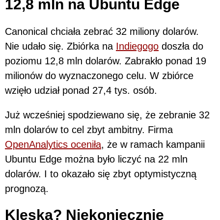
12,8 mln na Ubuntu Edge
Canonical chciała zebrać 32 miliony dolarów.
Nie udało się. Zbiórka na
Indiegogo
doszła do
poziomu 12,8 mln dolarów. Zabrakło ponad 19
milionów do wyznaczonego celu. W zbiórce
wzięło udział ponad 27,4 tys. osób.
Już wcześniej spodziewano się, że zebranie 32
mln dolarów to cel zbyt ambitny. Firma
OpenAnalytics oceniła
, że w ramach kampanii
Ubuntu Edge można było liczyć na 22 mln
dolarów. I to okazało się zbyt optymistyczną
prognozą.
Klęska? Niekoniecznie