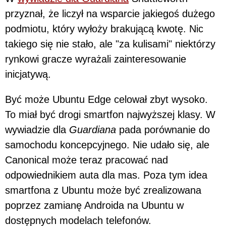
przyznał, że liczył na wsparcie jakiegoś dużego
podmiotu, który wyłoży brakującą kwotę. Nic
takiego się nie stało, ale "za kulisami" niektórzy
rynkowi gracze wyrażali zainteresowanie
inicjatywą.
Być może Ubuntu Edge celował zbyt wysoko.
To miał być drogi smartfon najwyższej klasy. W
wywiadzie dla
Guardiana
pada porównanie do
samochodu koncepcyjnego. Nie udało się, ale
Canonical może teraz pracować nad
odpowiednikiem auta dla mas. Poza tym idea
smartfona z Ubuntu może być zrealizowana
poprzez zamianę Androida na Ubuntu w
dostępnych modelach telefonów.