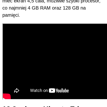
mieć ekran 4,5 cala, możliwie szybki procesor,
co najmniej 4 GB RAM oraz 128 GB na
pamięci.