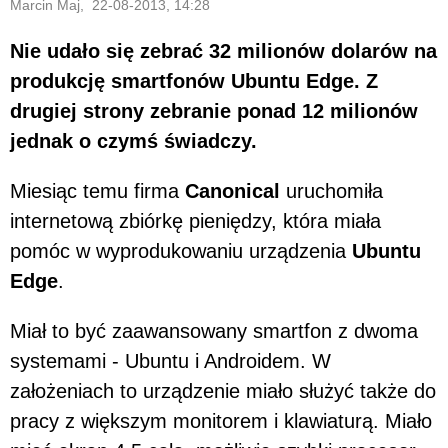
Marcin Maj, 22-08-2013, 14:28
Nie udało się zebrać 32 milionów dolarów na
produkcję smartfonów Ubuntu Edge. Z
drugiej strony zebranie ponad 12 milionów
jednak o czymś świadczy.
Miesiąc temu firma
Canonical
uruchomiła
internetową zbiórkę pieniędzy, która miała
pomóc w wyprodukowaniu urządzenia
Ubuntu
Edge
.
Miał to być zaawansowany smartfon z dwoma
systemami - Ubuntu i Androidem. W
założeniach to urządzenie miało służyć także do
pracy z większym monitorem i klawiaturą. Miało