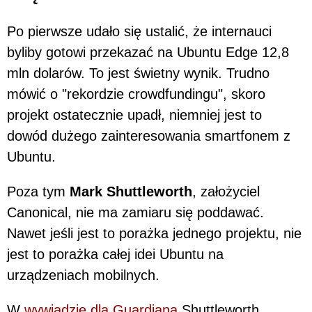
Po pierwsze udało się ustalić, że internauci
byliby gotowi przekazać na Ubuntu Edge 12,8
mln dolarów. To jest świetny wynik. Trudno
mówić o "rekordzie crowdfundingu", skoro
projekt ostatecznie upadł, niemniej jest to
dowód dużego zainteresowania smartfonem z
Ubuntu.
Poza tym
Mark Shuttleworth
, założyciel
Canonical, nie ma zamiaru się poddawać.
Nawet jeśli jest to porażka jednego projektu, nie
jest to porażka całej idei Ubuntu na
urządzeniach mobilnych.
W
wywiadzie dla Guardiana
Shuttleworth