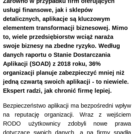
Zarówno w przypadku firm oferujących
usługi finansowe, jak i sklepów
detalicznych, aplikacje są kluczowym
elementem transformacji biznesowej. Mimo
to, wiele przedsiębiorstw wciąż naraża
swoje biznesy na zbedne ryzyko. Według
danych raportu o Stanie Dostarczania
Aplikacji (SOAD) z 2018 roku, 36%
organizacji planuje zabezpieczyć mniej niż
jedną czwartą swoich aplikacji - to niewiele.
Ekspert radzi, jak chronić firmę lepiej.
Bezpieczeństwo aplikacji ma bezpośredni wpływ
na reputację organizacji. Wraz z wejściem
RODO użytkownicy zdobyli nowe prawa
dotyczące swoich danych, a na firmy spadła