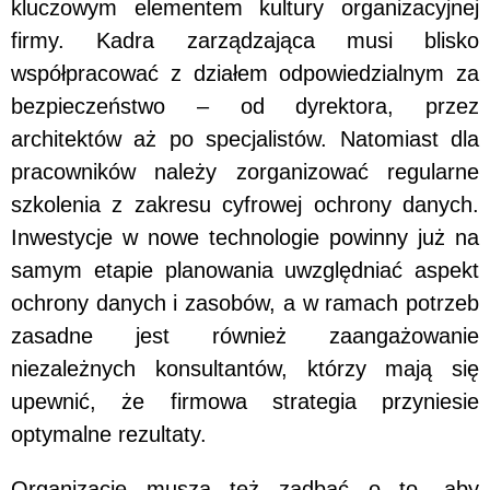
kluczowym elementem kultury organizacyjnej
firmy. Kadra zarządzająca musi blisko
współpracować z działem odpowiedzialnym za
bezpieczeństwo – od dyrektora, przez
architektów aż po specjalistów. Natomiast dla
pracowników należy zorganizować regularne
szkolenia z zakresu cyfrowej ochrony danych.
Inwestycje w nowe technologie powinny już na
samym etapie planowania uwzględniać aspekt
ochrony danych i zasobów, a w ramach potrzeb
zasadne jest również zaangażowanie
niezależnych konsultantów, którzy mają się
upewnić, że firmowa strategia przyniesie
optymalne rezultaty.
Organizacje muszą też zadbać o to, aby