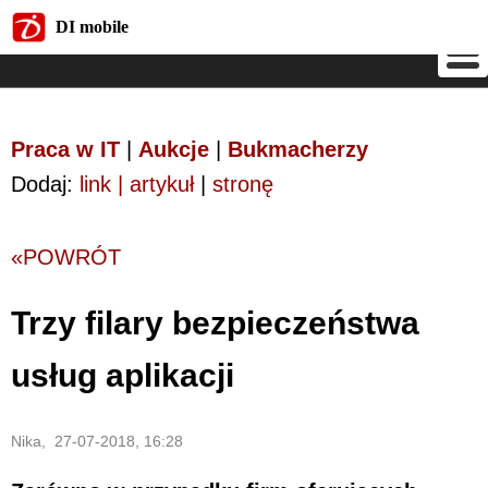
DI mobile
DI mobile
Praca w IT
|
Aukcje
|
Bukmacherzy
Dodaj:
link | artykuł
|
stronę
«POWRÓT
Trzy filary bezpieczeństwa
usług aplikacji
Nika, 27-07-2018, 16:28