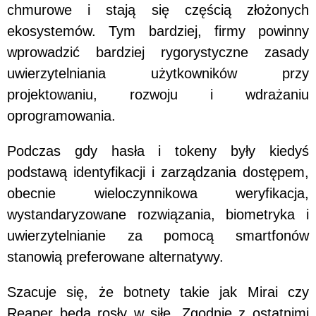
chmurowe i stają się częścią złożonych
ekosystemów. Tym bardziej, firmy powinny
wprowadzić bardziej rygorystyczne zasady
uwierzytelniania użytkowników przy
projektowaniu, rozwoju i wdrażaniu
oprogramowania.
Podczas gdy hasła i tokeny były kiedyś
podstawą identyfikacji i zarządzania dostępem,
obecnie wieloczynnikowa weryfikacja,
wystandaryzowane rozwiązania, biometryka i
uwierzytelnianie za pomocą smartfonów
stanowią preferowane alternatywy.
Szacuje się, że botnety takie jak Mirai czy
Reaper będą rosły w siłę. Zgodnie z ostatnimi