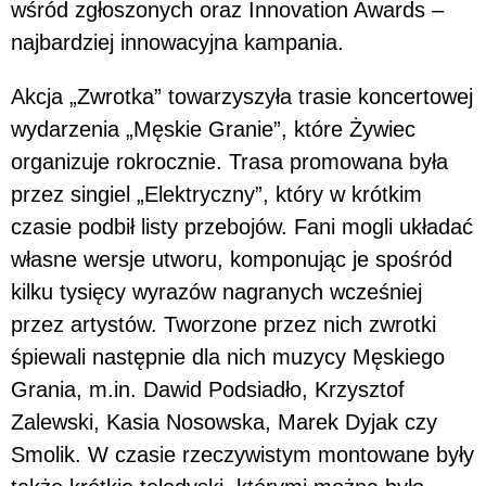
wśród zgłoszonych oraz Innovation Awards –
najbardziej innowacyjna kampania.
Akcja „Zwrotka” towarzyszyła trasie koncertowej
wydarzenia „Męskie Granie”, które Żywiec
organizuje rokrocznie. Trasa promowana była
przez singiel „Elektryczny”, który w krótkim
czasie podbił listy przebojów. Fani mogli układać
własne wersje utworu, komponując je spośród
kilku tysięcy wyrazów nagranych wcześniej
przez artystów. Tworzone przez nich zwrotki
śpiewali następnie dla nich muzycy Męskiego
Grania, m.in. Dawid Podsiadło, Krzysztof
Zalewski, Kasia Nosowska, Marek Dyjak czy
Smolik. W czasie rzeczywistym montowane były