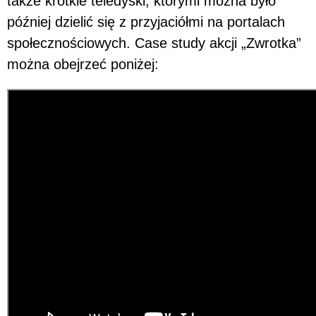
także krótkie teledyski, którymi można było
później dzielić się z przyjaciółmi na portalach
społecznościowych. Case study akcji „Zwrotka”
można obejrzeć poniżej: