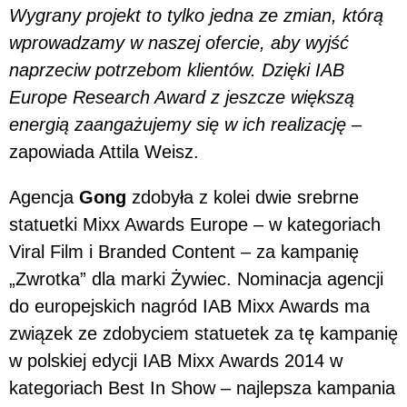
Wygrany projekt to tylko jedna ze zmian, którą
wprowadzamy w naszej ofercie, aby wyjść
naprzeciw potrzebom klientów. Dzięki IAB
Europe Research Award z jeszcze większą
energią zaangażujemy się w ich realizację –
zapowiada Attila Weisz.
Agencja
Gong
zdobyła z kolei dwie srebrne
statuetki Mixx Awards Europe – w kategoriach
Viral Film i Branded Content – za kampanię
„Zwrotka” dla marki Żywiec. Nominacja agencji
do europejskich nagród IAB Mixx Awards ma
związek ze zdobyciem statuetek za tę kampanię
w polskiej edycji IAB Mixx Awards 2014 w
kategoriach Best In Show – najlepsza kampania