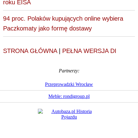
roku EISA
94 proc. Polaków kupujących online wybiera
Paczkomaty jako formę dostawy
STRONA GŁÓWNA
|
PEŁNA WERSJA DI
Partnerzy:
Przeprowadzki Wrocław
Meble: rondigroup.pl
Dziennik Internautów
© 1988 - 2026
Sp. z o.o.