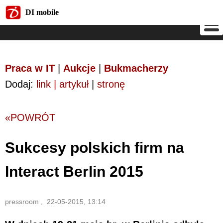
DI mobile
DI mobile
Praca w IT
|
Aukcje
|
Bukmacherzy
Dodaj:
link | artykuł
|
stronę
«POWRÓT
Sukcesy polskich firm na
Interact Berlin 2015
pressroom , 22-05-2015, 13:14