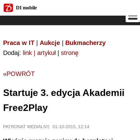
DI mobile
DI mobile
Praca w IT
|
Aukcje
|
Bukmacherzy
Dodaj:
link | artykuł
|
stronę
«POWRÓT
Startuje 3. edycja Akademii
Free2Play
PATRONAT MEDIALNY, 01-10-2015, 12:14