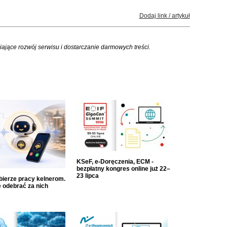
Dodaj link / artykuł
iające rozwój serwisu i dostarczanie darmowych treści.
KSeF, e-Doręczenia, ECM -
bezpłatny kongres online już 22–
23 lipca
dbierze pracy kelnerom.
 odebrać za nich