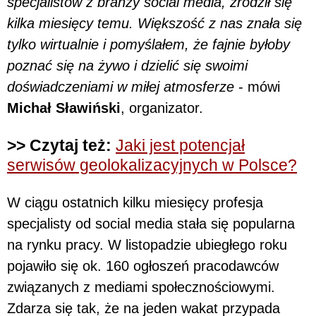
specjalistów z branży social media, zrodził się
kilka miesięcy temu. Większość z nas znała się
tylko wirtualnie i pomyślałem, że fajnie byłoby
poznać się na żywo i dzielić się swoimi
doświadczeniami w miłej atmosferze
- mówi
Michał Sławiński
, organizator.
>> Czytaj też:
Jaki jest potencjał
serwisów geolokalizacyjnych w Polsce?
W ciągu ostatnich kilku miesięcy profesja
specjalisty od social media stała się popularna
na rynku pracy. W listopadzie ubiegłego roku
pojawiło się ok. 160 ogłoszeń pracodawców
związanych z mediami społecznościowymi.
Zdarza się tak, że na jeden wakat przypada