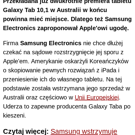
Przekładana już dwukrotnie premiera tabletu
Galaxy Tab 10,1 w Australii w końcu
powinna mieć miejsce. Dlatego też Samsung
Electronics zaproponował Apple'owi ugodę.
Firma
Samsung Electronics
nie chce dłużej
czekać na sądowe rozstrzygnięcie jej sporu z
Apple'em. Amerykanie oskarżyli Koreańczyków
o skopiowanie pewnych rozwiązań z iPada i
przeniesienie ich do własnego tabletu. Na tej
podstawie została wstrzymana jego sprzedaż w
Australii oraz częściowo w
Unii Europejskiej
.
Uderza to zapewne producenta Galaxy Taba po
kieszeni.
Czytaj więcej:
Samsung wstrzymuje