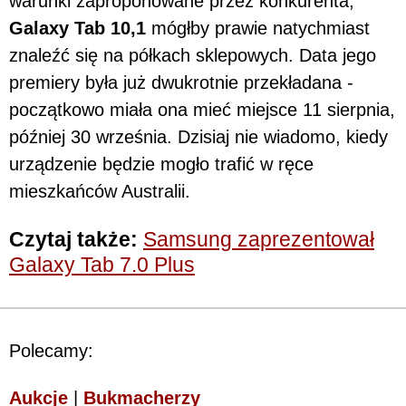
warunki zaproponowane przez konkurenta,
Galaxy Tab 10,1
mógłby prawie natychmiast
znaleźć się na półkach sklepowych. Data jego
premiery była już dwukrotnie przekładana -
początkowo miała ona mieć miejsce 11 sierpnia,
później 30 września. Dzisiaj nie wiadomo, kiedy
urządzenie będzie mogło trafić w ręce
mieszkańców Australii.
Czytaj także:
Samsung zaprezentował
Galaxy Tab 7.0 Plus
Polecamy:
Aukcje
|
Bukmacherzy