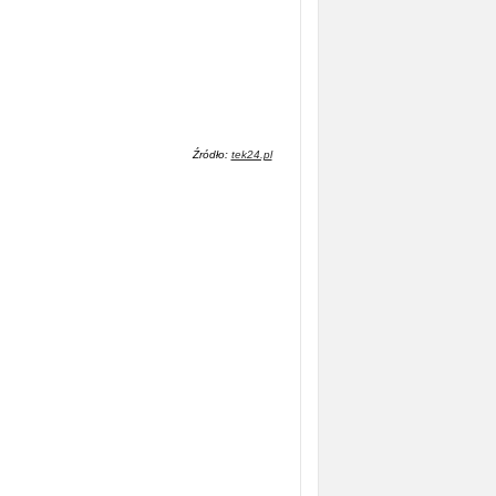
Źródło:
tek24.pl