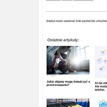
Artykuł może zawierać linki partnerów, umożliw
Ostatnie artykuły:
fot.
Magnific
Jakie objawy mogą świadczyć o
AI nie o
przetrenowaniu?
Ale może
telefon.