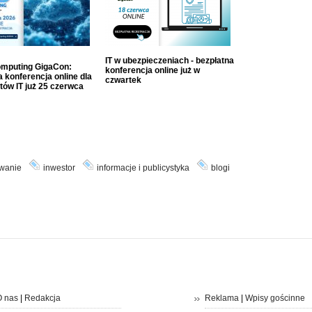
IT w ubezpieczeniach - bezpłatna
mputing GigaCon:
konferencja online już w
 konferencja online dla
czwartek
tów IT już 25 czerwca
wanie
inwestor
informacje i publicystyka
blogi
 nas
|
Redakcja
Reklama
|
Wpisy gościnne