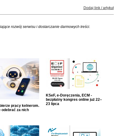
Dodaj link / artykuł
iające rozwój serwisu i dostarczanie darmowych treści.
KSeF, e-Doręczenia, ECM -
bezpłatny kongres online już 22–
23 lipca
dbierze pracy kelnerom.
 odebrać za nich