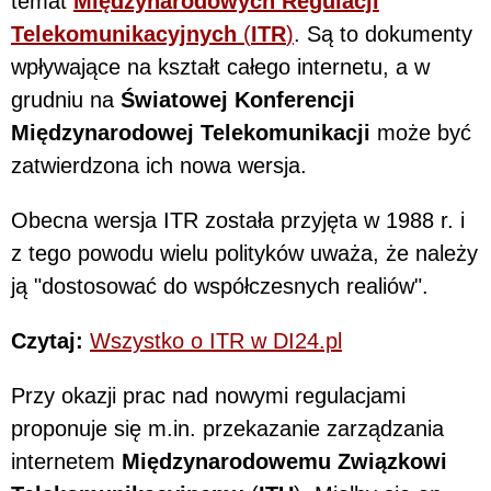
temat
Międzynarodowych Regulacji
Telekomunikacyjnych
(
ITR
)
. Są to dokumenty
wpływające na kształt całego internetu, a w
grudniu na
Światowej Konferencji
Międzynarodowej Telekomunikacji
może być
zatwierdzona ich nowa wersja.
Obecna wersja ITR została przyjęta w 1988 r. i
z tego powodu wielu polityków uważa, że należy
ją "dostosować do współczesnych realiów".
Czytaj:
Wszystko o ITR w DI24.pl
Przy okazji prac nad nowymi regulacjami
proponuje się m.in. przekazanie zarządzania
internetem
Międzynarodowemu Związkowi