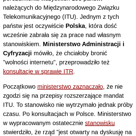
należących do Międzynarodowego Związku
Telekomunikacyjnego (ITU). Jednym z tych
państw jest oczywiście
Polska
, która dość
wcześnie zabrała się za prace nad własnym
stanowiskiem.
Ministerstwo Administracji i
Cyfryzacji
mówiło, że chciałoby bronić
"wolności internetu", przeprowadziło też
konsultacje w sprawie ITR
.
Początkowo
ministerstwo zaznaczało
, że nie
zgodzi się na przepisy rozszerzające mandat
ITU. To stanowisko nie wytrzymało jednak próby
czasu. Po konsultacjach w Polsce. Ministerstwo
w wypracowanym ostatecznie
stanowisku
stwierdziło, że rząd "jest otwarty na dyskusję na