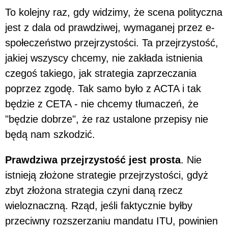
To kolejny raz, gdy widzimy, że scena polityczna
jest z dala od prawdziwej, wymaganej przez e-
społeczeństwo przejrzystości. Ta przejrzystość,
jakiej wszyscy chcemy, nie zakłada istnienia
czegoś takiego, jak strategia zaprzeczania
poprzez zgodę. Tak samo było z ACTA i tak
będzie z CETA - nie chcemy tłumaczeń, że
"będzie dobrze", że raz ustalone przepisy nie
będą nam szkodzić.
Prawdziwa przejrzystość jest prosta
. Nie
istnieją złożone strategie przejrzystości, gdyż
zbyt złożona strategia czyni daną rzecz
wieloznaczną. Rząd, jeśli faktycznie byłby
przeciwny rozszerzaniu mandatu ITU, powinien