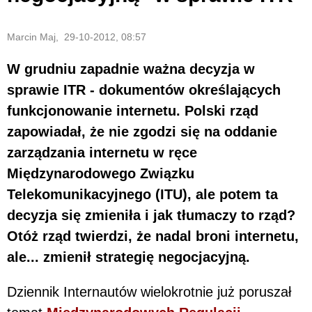
Marcin Maj, 29-10-2012, 08:57
W grudniu zapadnie ważna decyzja w
sprawie ITR - dokumentów określających
funkcjonowanie internetu. Polski rząd
zapowiadał, że nie zgodzi się na oddanie
zarządzania internetu w ręce
Międzynarodowego Związku
Telekomunikacyjnego (ITU), ale potem ta
decyzja się zmieniła i jak tłumaczy to rząd?
Otóż rząd twierdzi, że nadal broni internetu,
ale... zmienił strategię negocjacyjną.
Dziennik Internautów wielokrotnie już poruszał