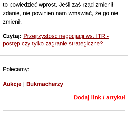
to powiedzieć wprost. Jeśli zaś rząd zmienił
zdanie, nie powinien nam wmawiać, że go nie
zmienił.
Czytaj:
Przejrzystość negocjacji ws. ITR -
postęp czy tylko zagranie strategiczne?
Polecamy:
Aukcje
|
Bukmacherzy
Dodaj link / artykuł