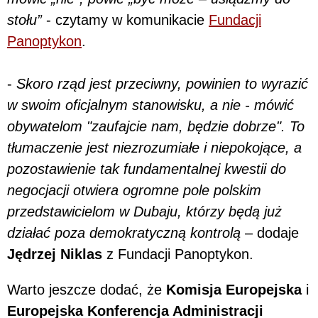
stołu”
- czytamy w komunikacie
Fundacji
Panoptykon
.
-
Skoro rząd jest przeciwny, powinien to wyrazić
w swoim oficjalnym stanowisku, a nie - mówić
obywatelom "zaufajcie nam, będzie dobrze". To
tłumaczenie jest niezrozumiałe i niepokojące, a
pozostawienie tak fundamentalnej kwestii do
negocjacji otwiera ogromne pole polskim
przedstawicielom w Dubaju, którzy będą już
działać poza demokratyczną kontrolą
– dodaje
Jędrzej Niklas
z Fundacji Panoptykon.
Warto jeszcze dodać, że
Komisja Europejska
i
Europejska Konferencja Administracji