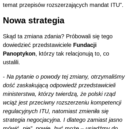
temat przepisów rozszerzających mandat ITU".
Nowa strategia
Skąd ta zmiana zdania? Próbowali się tego
dowiedzieć przedstawiciele
Fundacji
Panoptykon
, którzy tak relacjonują to, co
ustalili.
-
Na pytanie o powody tej zmiany, otrzymaliśmy
dość zaskakującą odpowiedź przedstawicieli
ministerstwa, którzy twierdzą, że polski rząd
wciąż jest przeciwny rozszerzeniu kompetencji
regulacyjnych ITU, natomiast zmieniła się
strategia negocjacyjna. I dlatego zamiast jasno
mówić „nie”, powie „być może – usiądźmy do