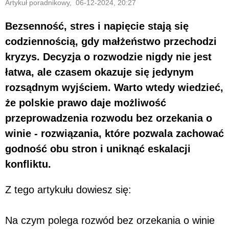
Artykuł poradnikowy, 06-12-2024, 20:27
Bezsenność, stres i napięcie stają się
codziennością, gdy małżeństwo przechodzi
kryzys. Decyzja o rozwodzie nigdy nie jest
łatwa, ale czasem okazuje się jedynym
rozsądnym wyjściem. Warto wtedy wiedzieć,
że polskie prawo daje możliwość
przeprowadzenia rozwodu bez orzekania o
winie - rozwiązania, które pozwala zachować
godność obu stron i uniknąć eskalacji
konfliktu.
Z tego artykułu dowiesz się:
Na czym polega rozwód bez orzekania o winie