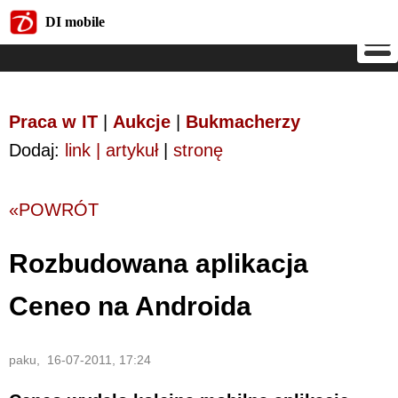
DI mobile
DI mobile
Praca w IT
|
Aukcje
|
Bukmacherzy
Dodaj:
link | artykuł
|
stronę
«POWRÓT
Rozbudowana aplikacja
Ceneo na Androida
paku, 16-07-2011, 17:24