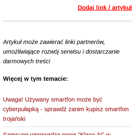
Dodaj link / artykuł
Artykuł może zawierać linki partnerów,
umożliwiające rozwój serwisu i dostarczanie
darmowych treści
Więcej w tym temacie:
Uwaga! Używany smartfon może być
cyberpułapką - sprawdź zanim kupisz smartfon
trojański
Samsung wprowadza nową "Klasę AI" w