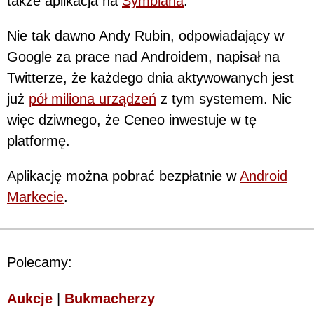
także aplikacja na
Symbiana
.
Nie tak dawno Andy Rubin, odpowiadający w
Google za prace nad Androidem, napisał na
Twitterze, że każdego dnia aktywowanych jest
już
pół miliona urządzeń
z tym systemem. Nic
więc dziwnego, że Ceneo inwestuje w tę
platformę.
Aplikację można pobrać bezpłatnie w
Android
Markecie
.
Polecamy:
Aukcje
|
Bukmacherzy