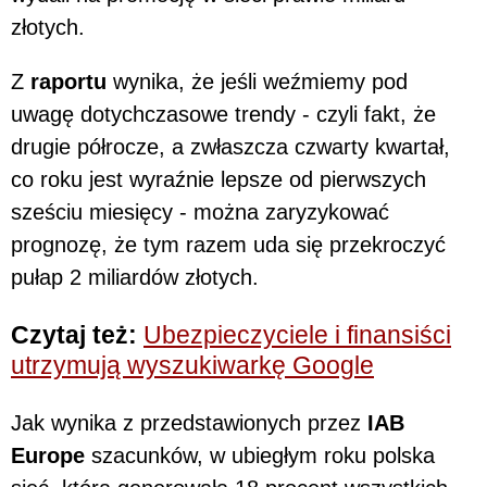
złotych.
Z
raportu
wynika, że jeśli weźmiemy pod
uwagę dotychczasowe trendy - czyli fakt, że
drugie półrocze, a zwłaszcza czwarty kwartał,
co roku jest wyraźnie lepsze od pierwszych
sześciu miesięcy - można zaryzykować
prognozę, że tym razem uda się przekroczyć
pułap 2 miliardów złotych.
Czytaj też:
Ubezpieczyciele i finansiści
utrzymują wyszukiwarkę Google
Jak wynika z przedstawionych przez
IAB
Europe
szacunków, w ubiegłym roku polska