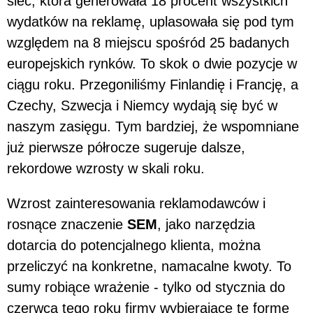
sieć, która generowała 18 procent wszystkich
wydatków na reklamę, uplasowała się pod tym
względem na 8 miejscu spośród 25 badanych
europejskich rynków. To skok o dwie pozycje w
ciągu roku. Przegoniliśmy Finlandię i Francję, a
Czechy, Szwecja i Niemcy wydają się być w
naszym zasięgu. Tym bardziej, że wspomniane
już pierwsze półrocze sugeruje dalsze,
rekordowe wzrosty w skali roku.
Wzrost zainteresowania reklamodawców i
rosnące znaczenie
SEM
, jako narzędzia
dotarcia do potencjalnego klienta, można
przeliczyć na konkretne, namacalne kwoty. To
sumy robiące wrażenie - tylko od stycznia do
czerwca tego roku firmy wybierające tę formę