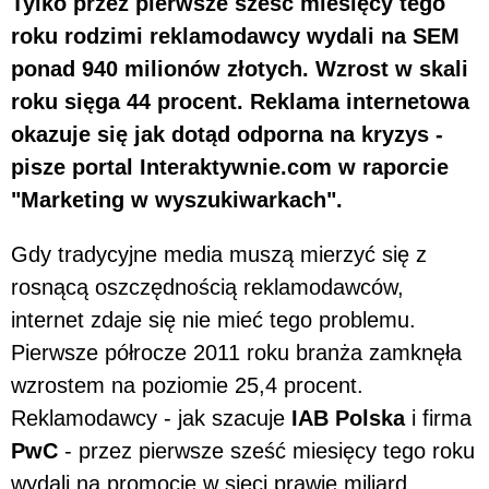
Tylko przez pierwsze sześć miesięcy tego
roku rodzimi reklamodawcy wydali na SEM
ponad 940 milionów złotych. Wzrost w skali
roku sięga 44 procent. Reklama internetowa
okazuje się jak dotąd odporna na kryzys -
pisze portal Interaktywnie.com w raporcie
"Marketing w wyszukiwarkach".
Gdy tradycyjne media muszą mierzyć się z
rosnącą oszczędnością reklamodawców,
internet zdaje się nie mieć tego problemu.
Pierwsze półrocze 2011 roku branża zamknęła
wzrostem na poziomie 25,4 procent.
Reklamodawcy - jak szacuje
IAB Polska
i firma
PwC
- przez pierwsze sześć miesięcy tego roku
wydali na promocję w sieci prawie miliard