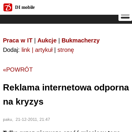
DI mobile
DI mobile
Praca w IT
|
Aukcje
|
Bukmacherzy
Dodaj:
link | artykuł
|
stronę
«POWRÓT
Reklama internetowa odporna
na kryzys
paku, 21-12-2011, 21:47