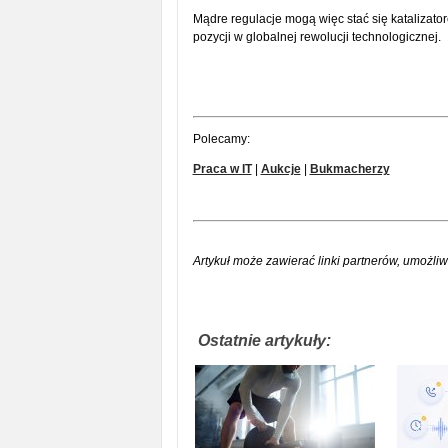
Mądre regulacje mogą więc stać się katalizato
pozycji w globalnej rewolucji technologicznej.
Polecamy:
Praca w IT
|
Aukcje
|
Bukmacherzy
Artykuł może zawierać linki partnerów, umożliw
Ostatnie artykuły: