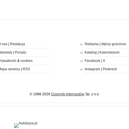
 nas
|
Redakcja
Reklama
|
Wpisy gościnne
Wywiady
|
Porady
Katalog
|
Kalendarium
rywatność
&
cookies
Facebook
|
X
apa serwisu
|
RSS
Instagram
|
Pinterest
© 1998-2026
Dziennik Internautów
Sp. z o.o.