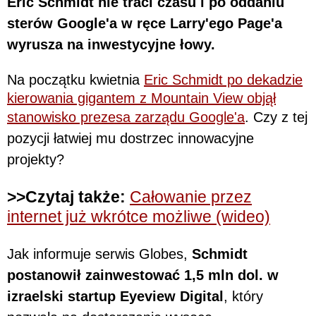
Eric Schmidt nie traci czasu i po oddaniu
sterów Google'a w ręce Larry'ego Page'a
wyrusza na inwestycyjne łowy.
Na początku kwietnia
Eric Schmidt po dekadzie
kierowania gigantem z Mountain View objął
stanowisko prezesa zarządu Google'a
. Czy z tej
pozycji łatwiej mu dostrzec innowacyjne
projekty?
>>Czytaj także:
Całowanie przez
internet już wkrótce możliwe (wideo)
Jak informuje serwis Globes,
Schmidt
postanowił zainwestować 1,5 mln dol. w
izraelski startup Eyeview Digital
, który