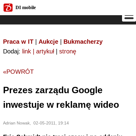
DI mobile
DI mobile
Praca w IT
|
Aukcje
|
Bukmacherzy
Dodaj:
link | artykuł
|
stronę
«POWRÓT
Prezes zarządu Google
inwestuje w reklamę wideo
Adrian Nowak, 02-05-2011, 19:14