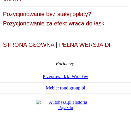
Pozycjonowanie bez stałej opłaty?
Pozycjonowanie za efekt wraca do łask
STRONA GŁÓWNA
|
PEŁNA WERSJA DI
Partnerzy:
Przeprowadzki Wrocław
Meble: rondigroup.pl
Dziennik Internautów
© 1988 - 2026
Sp. z o.o.