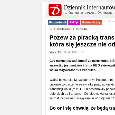
< reklam
the:protocol
Aukcje
Bukmacherzy
DI
Wiadomości
Pieniądze
Pozew za piracką trans
która się jeszcze nie o
Marcin Maj
30-04-2015, 12:13
Czy można pozwać kogoś za naruszenie, któr
wszystko jest możliwe i firma HBO skierowała
walka Mayweather vs Pacquiao.
Walka bokserska Mayweather vs Pacquiao ma b
ciekawe wydarzenie ze światka praw autorskic
transmisji walki (m.in. HBO) postanowiły pozw
autorskich do transmisji. Co istotne, walka je
wprost, że pozwani mają zamiar udostępniać tr
Bo oni się chwalą, że będą t