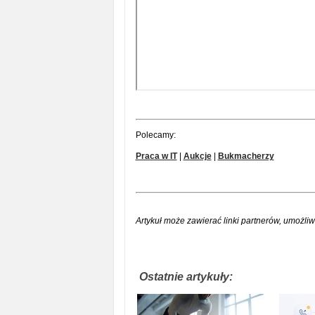
Polecamy:
Praca w IT
|
Aukcje
|
Bukmacherzy
Artykuł może zawierać linki partnerów, umożliw
Ostatnie artykuły: