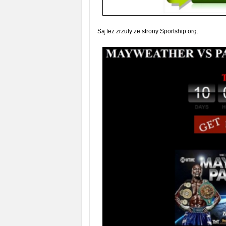
Są też zrzuty ze strony Sportship.org
.