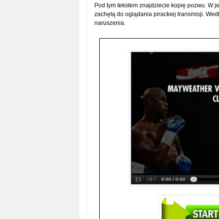
Pod tym tekstem znajdziecie kopię pozwu. W jego
zachętą do oglądania pirackiej transmisji. Wed
naruszenia.