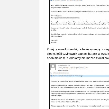
Kolejny e-mail twierdzi, że hakerzy mają dostęp
siebie, jeśli użytkownik zapłaci haracz w wysok
anonimowość, a odbiorcy nie można zlokalizo