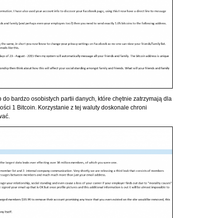
 do bardzo osobistych partii danych, które chętnie zatrzymają dla
ości 1 Bitcoin. Korzystanie z tej waluty doskonale chroni
wać.