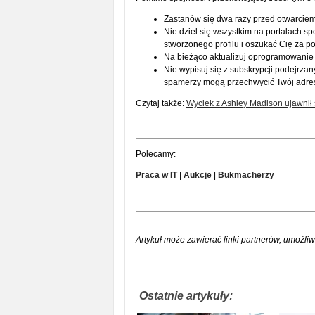
Zastanów się dwa razy przed otwarciem 
Nie dziel się wszystkim na portalach s
stworzonego profilu i oszukać Cię za po
Na bieżąco aktualizuj oprogramowanie
Nie wypisuj się z subskrypcji podejrzan
spamerzy mogą przechwycić Twój adres
Czytaj także:
Wyciek z Ashley Madison ujawnił 
Polecamy:
Praca w IT
|
Aukcje
|
Bukmacherzy
Artykuł może zawierać linki partnerów, umożliw
Ostatnie artykuły: