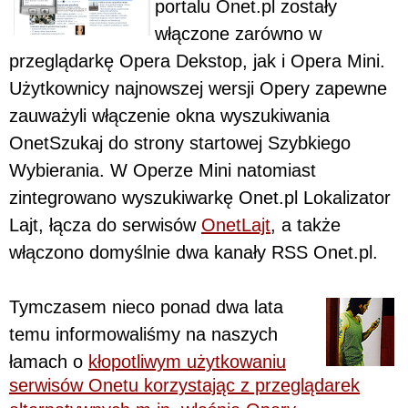
portalu Onet.pl zostały
włączone zarówno w
przeglądarkę Opera Dekstop, jak i Opera Mini.
Użytkownicy najnowszej wersji Opery zapewne
zauważyli włączenie okna wyszukiwania
OnetSzukaj do strony startowej Szybkiego
Wybierania. W Operze Mini natomiast
zintegrowano wyszukiwarkę Onet.pl Lokalizator
Lajt, łącza do serwisów
OnetLajt
, a także
włączono domyślnie dwa kanały RSS Onet.pl.
Tymczasem nieco ponad dwa lata
temu informowaliśmy na naszych
łamach o
kłopotliwym użytkowaniu
serwisów Onetu korzystając z przeglądarek