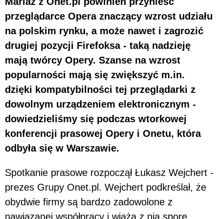
Mariaż z Onet.pl powinien przynieść
przeglądarce Opera znaczący wzrost udziału
na polskim rynku, a może nawet i zagrozić
drugiej pozycji Firefoksa - taką nadzieję
mają twórcy Opery. Szanse na wzrost
popularności mają się zwiększyć m.in.
dzięki kompatybilności tej przeglądarki z
dowolnym urządzeniem elektronicznym -
dowiedzieliśmy się podczas wtorkowej
konferencji prasowej Opery i Onetu, która
odbyła się w Warszawie.
Spotkanie prasowe rozpoczął Łukasz Wejchert -
prezes Grupy Onet.pl. Wejchert podkreślał, że
obydwie firmy są bardzo zadowolone z
nawiązanej współpracy i wiążą z nią spore