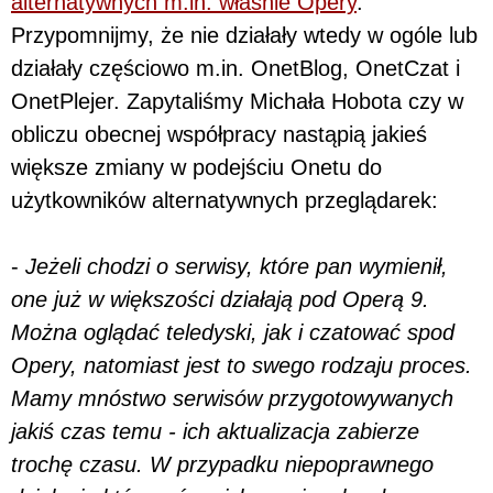
alternatywnych m.in. właśnie Opery
.
Przypomnijmy, że nie działały wtedy w ogóle lub
działały częściowo m.in. OnetBlog, OnetCzat i
OnetPlejer. Zapytaliśmy Michała Hobota czy w
obliczu obecnej współpracy nastąpią jakieś
większe zmiany w podejściu Onetu do
użytkowników alternatywnych przeglądarek:
-
Jeżeli chodzi o serwisy, które pan wymienił,
one już w większości działają pod Operą 9.
Można oglądać teledyski, jak i czatować spod
Opery, natomiast jest to swego rodzaju proces.
Mamy mnóstwo serwisów przygotowywanych
jakiś czas temu - ich aktualizacja zabierze
trochę czasu. W przypadku niepoprawnego