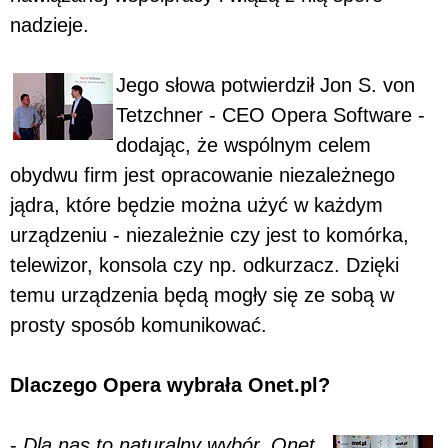
nadzieje.
Jego słowa potwierdził Jon S. von
Tetzchner - CEO Opera Software -
dodając, że wspólnym celem
obydwu firm jest opracowanie niezależnego
jądra, które będzie można użyć w każdym
urządzeniu - niezależnie czy jest to komórka,
telewizor, konsola czy np. odkurzacz. Dzięki
temu urządzenia będą mogły się ze sobą w
prosty sposób komunikować.
Dlaczego Opera wybrała Onet.pl?
-
Dla nas to naturalny wybór, Onet