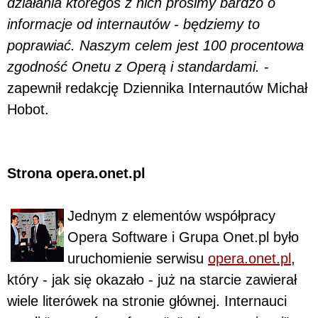
działania któregoś z nich prosimy bardzo o
informacje od internautów - będziemy to
poprawiać. Naszym celem jest 100 procentowa
zgodność Onetu z Operą i standardami.
-
zapewnił redakcję Dziennika Internautów Michał
Hobot.
Strona opera.onet.pl
Jednym z elementów współpracy
Opera Software i Grupa Onet.pl było
uruchomienie serwisu
opera.onet.pl
,
który - jak się okazało - już na starcie zawierał
wiele literówek na stronie głównej. Internauci