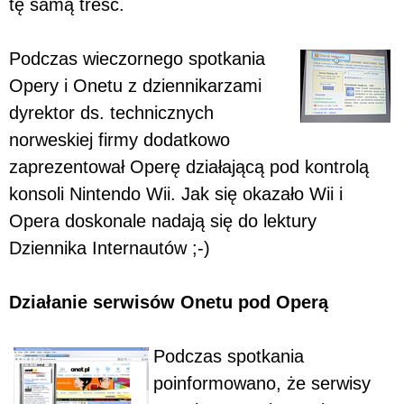
tę samą treść.
Podczas wieczornego spotkania
Opery i Onetu z dziennikarzami
dyrektor ds. technicznych
norweskiej firmy dodatkowo
zaprezentował Operę działającą pod kontrolą
konsoli Nintendo Wii. Jak się okazało Wii i
Opera doskonale nadają się do lektury
Dziennika Internautów ;-)
Działanie serwisów Onetu pod Operą
Podczas spotkania
poinformowano, że serwisy