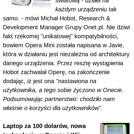
światową - działa na
każdym urządzeniu tak
samo.
- mówi Michał Hobot, Research &
Development Manager Grupy Onet.pl. Nie dziwi
fakt rzekomej "unikatowej" kompatybilności,
bowiem Opera Mini została napisana w Javie,
która w działaniu jest niezależna od architektury
danego urządzenia. Przez resztę wystąpienia
Hobot zachwalał Operę, na zakończenie
dodając, iż jest ona
"nastawiona na
użytkownika, a tego sobie życzono w Onecie.
Podsumowując partnerstwo: chodziło nam
właśnie o korzyści dla użytkowników"
.
Laptop za 100 dolarów, nowa