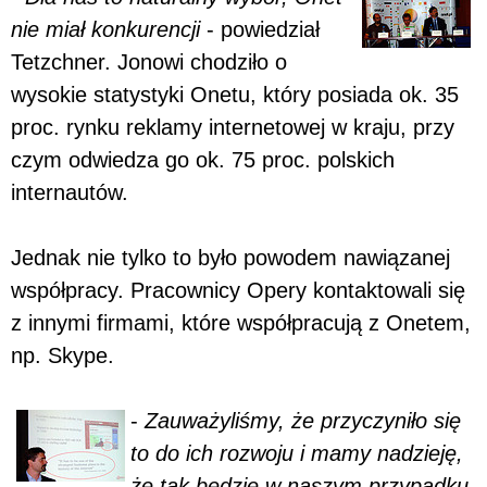
nie miał konkurencji
- powiedział
Tetzchner. Jonowi chodziło o
wysokie statystyki Onetu, który posiada ok. 35
proc. rynku reklamy internetowej w kraju, przy
czym odwiedza go ok. 75 proc. polskich
internautów.
Jednak nie tylko to było powodem nawiązanej
współpracy. Pracownicy Opery kontaktowali się
z innymi firmami, które współpracują z Onetem,
np. Skype.
-
Zauważyliśmy, że przyczyniło się
to do ich rozwoju i mamy nadzieję,
że tak będzie w naszym przypadku.