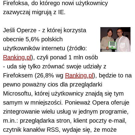
Firefoksa, do którego nowi użytkownicy
zazwyczaj migrują z IE.
Jeśli Operze - z której korzysta
obecnie 5,6% polskich
użytkowników internetu (źródło:
Ranking.pl
), czyli ponad 1 mln osób
- uda się tylko zrównać swoje udziały z
Firefoksem (26,8% wg
Ranking.pl
), będzie to na
pewno poważny cios dla przeglądarki
Microsoftu, której użytkownicy znajdą się tym
samym w mniejszości. Ponieważ Opera oferuje
zintegrowanie wielu usług w jednym programie,
m.in.: przeglądarka stron, klient poczty e-mail,
czytnik kanałów RSS, wydaje się, że może