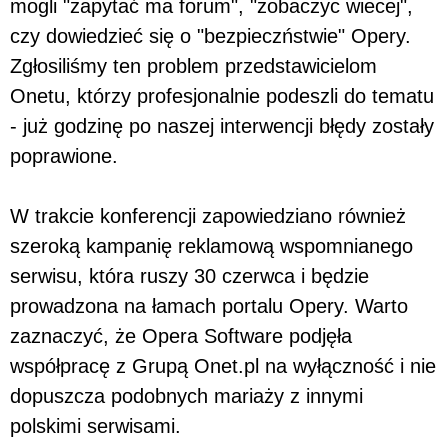
mogli "zapytać ma forum", "zobaczyc wiecej",
czy dowiedzieć się o "bezpieczństwie" Opery.
Zgłosiliśmy ten problem przedstawicielom
Onetu, którzy profesjonalnie podeszli do tematu
- już godzinę po naszej interwencji błędy zostały
poprawione.
W trakcie konferencji zapowiedziano również
szeroką kampanię reklamową wspomnianego
serwisu, która ruszy 30 czerwca i będzie
prowadzona na łamach portalu Opery. Warto
zaznaczyć, że Opera Software podjęła
współpracę z Grupą Onet.pl na wyłączność i nie
dopuszcza podobnych mariaży z innymi
polskimi serwisami.