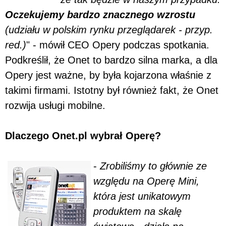
Oczekujemy bardzo znacznego wzrostu
(udziału w polskim rynku przeglądarek - przyp.
red.)
" - mówił CEO Opery podczas spotkania.
Podkreślił, że Onet to bardzo silna marka, a dla
Opery jest ważne, by była kojarzona właśnie z
takimi firmami. Istotny był również fakt, że Onet
rozwija usługi mobilne.
Dlaczego Onet.pl wybrał Operę?
-
Zrobiliśmy to głównie ze
względu na Operę Mini,
która jest unikatowym
produktem na skalę