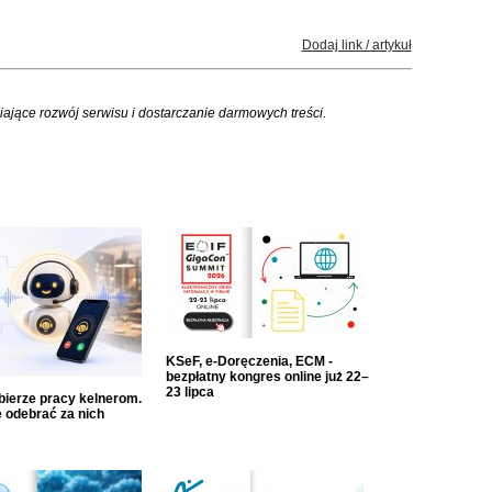
Dodaj link / artykuł
iające rozwój serwisu i dostarczanie darmowych treści.
KSeF, e-Doręczenia, ECM -
bezpłatny kongres online już 22–
23 lipca
dbierze pracy kelnerom.
 odebrać za nich