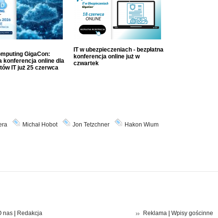
IT w ubezpieczeniach - bezpłatna
mputing GigaCon:
konferencja online już w
 konferencja online dla
czwartek
tów IT już 25 czerwca
era
Michał Hobot
Jon Tetzchner
Hakon Wium
 nas
|
Redakcja
Reklama
|
Wpisy gościnne