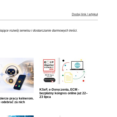
Dodaj link / artykuł
iające rozwój serwisu i dostarczanie darmowych treści.
KSeF, e-Doręczenia, ECM -
bezpłatny kongres online już 22–
23 lipca
dbierze pracy kelnerom.
 odebrać za nich