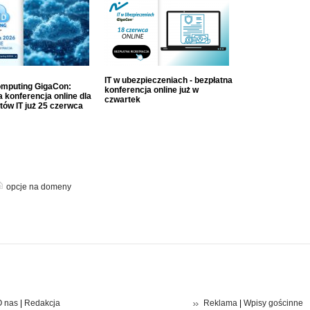
IT w ubezpieczeniach - bezpłatna
mputing GigaCon:
konferencja online już w
 konferencja online dla
czwartek
tów IT już 25 czerwca
opcje na domeny
 nas
|
Redakcja
Reklama
|
Wpisy gościnne