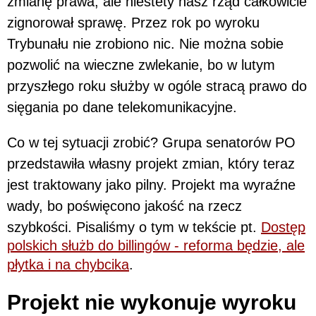
zmianę prawa, ale niestety nasz rząd całkowicie
zignorował sprawę. Przez rok po wyroku
Trybunału nie zrobiono nic. Nie można sobie
pozwolić na wieczne zwlekanie, bo w lutym
przyszłego roku służby w ogóle stracą prawo do
sięgania po dane telekomunikacyjne.
Co w tej sytuacji zrobić? Grupa senatorów PO
przedstawiła własny projekt zmian, który teraz
jest traktowany jako pilny. Projekt ma wyraźne
wady, bo poświęcono jakość na rzecz
szybkości. Pisaliśmy o tym w tekście pt.
Dostęp
polskich służb do billingów - reforma będzie, ale
płytka i na chybcika
.
Projekt nie wykonuje wyroku