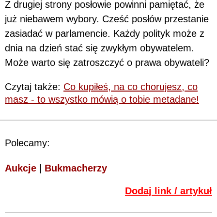
Z drugiej strony posłowie powinni pamiętać, że
już niebawem wybory. Cześć posłów przestanie
zasiadać w parlamencie. Każdy polityk może z
dnia na dzień stać się zwykłym obywatelem.
Może warto się zatroszczyć o prawa obywateli?
Czytaj także:
Co kupiłeś, na co chorujesz, co
masz - to wszystko mówią o tobie metadane!
Polecamy:
Aukcje
|
Bukmacherzy
Dodaj link / artykuł