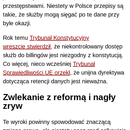
przestępstwami. Niestety w Polsce przepisy są
takie, że służby mogą sięgać po te dane przy
byle okazji.
Rok temu
Trybunał Konstytucyjny
wreszcie stwierdził
, że niekontrolowany dostęp
służb do billingów jest niezgodny z konstytucją.
Co więcej, nieco wcześniej
Trybunał
Sprawiedliwości UE orzekł
, że unijna dyrektywa
dotycząca retencji danych jest nieważna.
Zwlekanie z reformą i nagły
zryw
Te wyroki powinny spowodować znaczącą