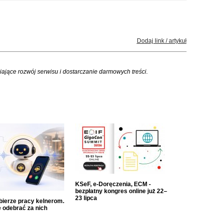
Dodaj link / artykuł
iające rozwój serwisu i dostarczanie darmowych treści.
KSeF, e-Doręczenia, ECM -
bezpłatny kongres online już 22–
23 lipca
dbierze pracy kelnerom.
 odebrać za nich