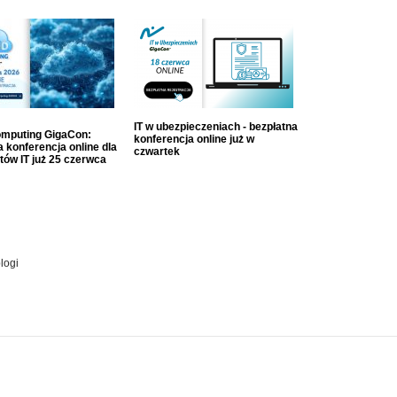
IT w ubezpieczeniach - bezpłatna
mputing GigaCon:
konferencja online już w
 konferencja online dla
czwartek
tów IT już 25 czerwca
logi