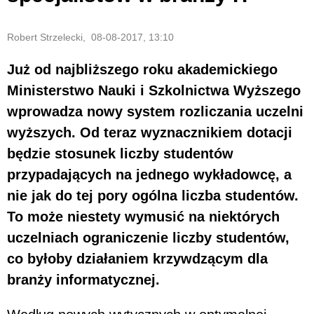
Robert Strzelecki, 08-08-2017, 13:10
Już od najbliższego roku akademickiego
Ministerstwo Nauki i Szkolnictwa Wyższego
wprowadza nowy system rozliczania uczelni
wyższych. Od teraz wyznacznikiem dotacji
będzie stosunek liczby studentów
przypadających na jednego wykładowcę, a
nie jak do tej pory ogólna liczba studentów.
To może niestety wymusić na niektórych
uczelniach ograniczenie liczby studentów,
co byłoby działaniem krzywdzącym dla
branży informatycznej.