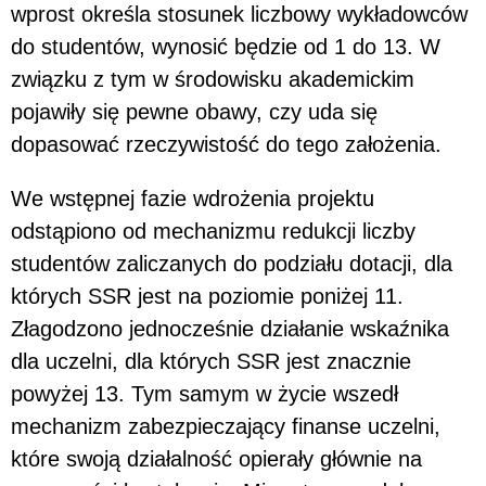
wprost określa stosunek liczbowy wykładowców
do studentów, wynosić będzie od 1 do 13. W
związku z tym w środowisku akademickim
pojawiły się pewne obawy, czy uda się
dopasować rzeczywistość do tego założenia.
We wstępnej fazie wdrożenia projektu
odstąpiono od mechanizmu redukcji liczby
studentów zaliczanych do podziału dotacji, dla
których SSR jest na poziomie poniżej 11.
Złagodzono jednocześnie działanie wskaźnika
dla uczelni, dla których SSR jest znacznie
powyżej 13. Tym samym w życie wszedł
mechanizm zabezpieczający finanse uczelni,
które swoją działalność opierały głównie na