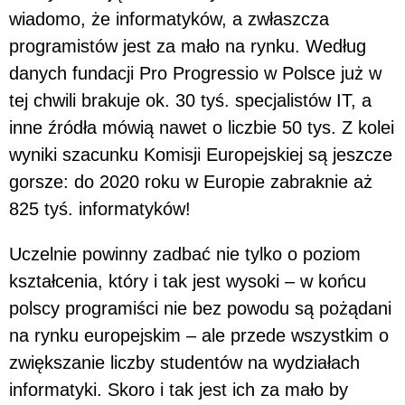
wiadomo, że informatyków, a zwłaszcza
programistów jest za mało na rynku. Według
danych fundacji Pro Progressio w Polsce już w
tej chwili brakuje ok. 30 tyś. specjalistów IT, a
inne źródła mówią nawet o liczbie 50 tys. Z kolei
wyniki szacunku Komisji Europejskiej są jeszcze
gorsze: do 2020 roku w Europie zabraknie aż
825 tyś. informatyków!
Uczelnie powinny zadbać nie tylko o poziom
kształcenia, który i tak jest wysoki – w końcu
polscy programiści nie bez powodu są pożądani
na rynku europejskim – ale przede wszystkim o
zwiększanie liczby studentów na wydziałach
informatyki. Skoro i tak jest ich za mało by