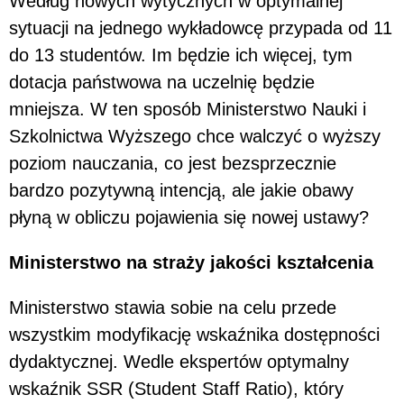
Według nowych wytycznych w optymalnej
sytuacji na jednego wykładowcę przypada od 11
do 13 studentów. Im będzie ich więcej, tym
dotacja państwowa na uczelnię będzie
mniejsza. W ten sposób Ministerstwo Nauki i
Szkolnictwa Wyższego chce walczyć o wyższy
poziom nauczania, co jest bezsprzecznie
bardzo pozytywną intencją, ale jakie obawy
płyną w obliczu pojawienia się nowej ustawy?
Ministerstwo na straży jakości kształcenia
Ministerstwo stawia sobie na celu przede
wszystkim modyfikację wskaźnika dostępności
dydaktycznej. Wedle ekspertów optymalny
wskaźnik SSR (Student Staff Ratio), który