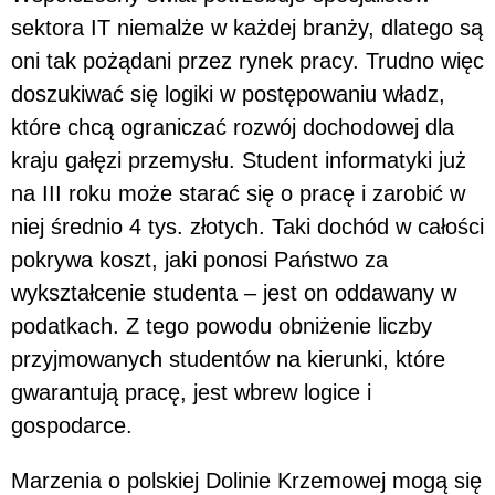
sektora IT niemalże w każdej branży, dlatego są
oni tak pożądani przez rynek pracy. Trudno więc
doszukiwać się logiki w postępowaniu władz,
które chcą ograniczać rozwój dochodowej dla
kraju gałęzi przemysłu. Student informatyki już
na III roku może starać się o pracę i zarobić w
niej średnio 4 tys. złotych. Taki dochód w całości
pokrywa koszt, jaki ponosi Państwo za
wykształcenie studenta – jest on oddawany w
podatkach. Z tego powodu obniżenie liczby
przyjmowanych studentów na kierunki, które
gwarantują pracę, jest wbrew logice i
gospodarce.
Marzenia o polskiej Dolinie Krzemowej mogą się