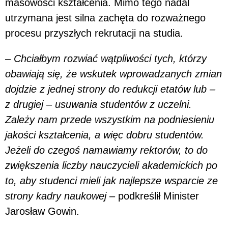
masowości kształcenia. Mimo tego nadal
utrzymana jest silna zachęta do rozważnego
procesu przyszłych rekrutacji na studia.
– Chciałbym rozwiać wątpliwości tych, którzy
obawiają się, że wskutek wprowadzanych zmian
dojdzie z jednej strony do redukcji etatów lub –
z drugiej – usuwania studentów z uczelni.
Zależy nam przede wszystkim na podniesieniu
jakości kształcenia, a więc dobru studentów.
Jeżeli do czegoś namawiamy rektorów, to do
zwiększenia liczby nauczycieli akademickich po
to, aby studenci mieli jak najlepsze wsparcie ze
strony kadry naukowej –
podkreślił Minister
Jarosław Gowin.