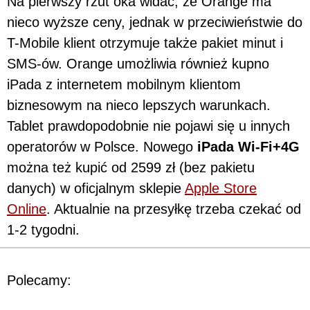
Na pierwszy rzut oka widać, że Orange ma
nieco wyższe ceny, jednak w przeciwieństwie do
T-Mobile klient otrzymuje także pakiet minut i
SMS-ów. Orange umożliwia również kupno
iPada z internetem mobilnym klientom
biznesowym na nieco lepszych warunkach.
Tablet prawdopodobnie nie pojawi się u innych
operatorów w Polsce. Nowego
iPada Wi-Fi+4G
można też kupić od 2599 zł (bez pakietu
danych) w oficjalnym sklepie
Apple Store
Online
. Aktualnie na przesyłkę trzeba czekać od
1-2 tygodni.
Polecamy: