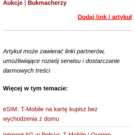
Aukcje
|
Bukmacherzy
Dodaj link / artykuł
Artykuł może zawierać linki partnerów,
umożliwiające rozwój serwisu i dostarczanie
darmowych treści
Więcej w tym temacie:
eSIM: T-Mobile na kartę kupisz bez
wychodzenia z domu
Internet 5G w Polsce: T-Mobile i Orange