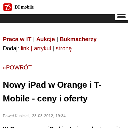
DI mobile
DI mobile
Praca w IT
|
Aukcje
|
Bukmacherzy
Dodaj:
link | artykuł
|
stronę
«POWRÓT
Nowy iPad w Orange i T-
Mobile - ceny i oferty
Paweł Kusiciel, 23-03-2012, 19:34