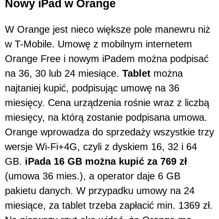
Nowy iPad w Orange
W Orange jest nieco większe pole manewru niż
w T-Mobile. Umowę z mobilnym internetem
Orange Free i nowym iPadem można podpisać
na 36, 30 lub 24 miesiące.
Tablet
można
najtaniej kupić, podpisując umowę na 36
miesięcy. Cena urządzenia rośnie wraz z liczbą
miesięcy, na którą zostanie podpisana umowa.
Orange wprowadza do sprzedaży wszystkie trzy
wersje Wi-Fi+4G, czyli z dyskiem 16, 32 i 64
GB.
iPada 16 GB można kupić za 769 zł
(umowa 36 mies.), a operator daje 6 GB
pakietu danych. W przypadku umowy na 24
miesiące, za tablet trzeba zapłacić min. 1369 zł.