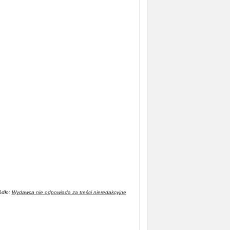
ódło:
Wydawca nie odpowiada za treści nieredakcyjne