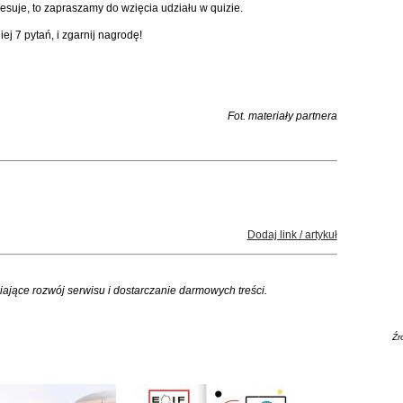
eresuje, to zapraszamy do wzięcia udziału w quizie.
j 7 pytań, i zgarnij nagrodę!
Fot. materiały partnera
Dodaj link / artykuł
iające rozwój serwisu i dostarczanie darmowych treści.
Źr