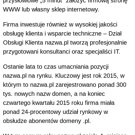
przysłowiowe „5 minut” założyć firmową stronę
WWW lub własny sklep internetowy.
Firma inwestuje również w wysokiej jakości
obsługę klienta i wsparcie techniczne – Dział
Obsługi Klienta nazwa.pl tworzą profesjonalnie
przygotowani konsultanci oraz specjaliści IT.
Ostanie lata to czas umacniania pozycji
nazwa.pl na rynku. Kluczowy jest rok 2015, w
którym to nazwa.pl zarejestrowano ponad 300
tys. nowych nazw domen, a na koniec
czwartego kwartału 2015 roku firma miała
ponad 24-procentowy udział rynkowy w
obsłudze abonentów domeny .pl.