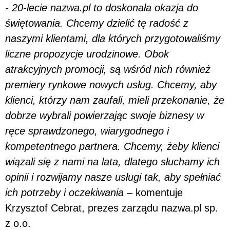
- 20-lecie nazwa.pl to doskonała okazja do
świętowania. Chcemy dzielić tę radość z
naszymi klientami, dla których przygotowaliśmy
liczne propozycje urodzinowe. Obok
atrakcyjnych promocji, są wśród nich również
premiery rynkowe nowych usług. Chcemy, aby
klienci, którzy nam zaufali, mieli przekonanie, że
dobrze wybrali powierzając swoje biznesy w
ręce sprawdzonego, wiarygodnego i
kompetentnego partnera. Chcemy, żeby klienci
wiązali się z nami na lata, dlatego słuchamy ich
opinii i rozwijamy nasze usługi tak, aby spełniać
ich potrzeby i oczekiwania
– komentuje
Krzysztof Cebrat, prezes zarządu nazwa.pl sp.
z o.o.