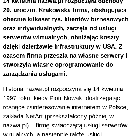
14 kwietnia nazwa.pl rozpoczęła obchody
20. urodzin. Krakowska firma, obsługująca
obecnie kilkaset tys. klientów biznesowych
oraz indywidualnych, zaczęła od usługi
serwerów wirtualnych, obniżając koszty
dzięki dzierżawie infrastruktury w USA. Z
czasem firma przeszła na własne serwery i
stworzyła własne oprogramowanie do
zarządzania usługami.
Historia nazwa.pl rozpoczyna się 14 kwietnia
1997 roku, kiedy Piotr Nowak, dostrzegając
rosnące zainteresowanie internetem w Polsce,
zakłada NetArt (przekształcony później w
nazwa.pl) – firmę świadczącą usługi serwerów
wirtualnych, a następnie także usługi