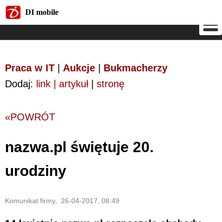
DI mobile
DI mobile
Praca w IT
|
Aukcje
|
Bukmacherzy
Dodaj:
link | artykuł
|
stronę
«POWRÓT
nazwa.pl świętuje 20.
urodziny
Komunikat firmy, 26-04-2017, 08:49