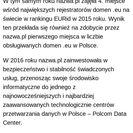
W tym samym roku nazwa.pl zajęła 4. miejsce
wśród największych rejestratorów domen .eu na
świecie w rankingu EURid w 2015 roku. Wynik
ten przekłada się również na zdobycie przez
nazwa.pl pierwszego miejsca w liczbie
obsługiwanych domen .eu w Polsce.
W 2016 roku nazwa.pl zainwestowała w
bezpieczeństwo i stabilność świadczonych
usług, przenosząc swoje środowisko
informatyczne do jednego z
najnowocześniejszych i najbardziej
zaawansowanych technologicznie centrów
przetwarzania danych w Polsce – Polcom Data
Center.