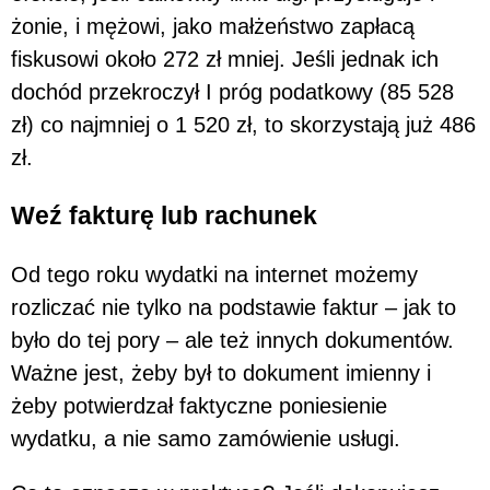
żonie, i mężowi, jako małżeństwo zapłacą
fiskusowi około 272 zł mniej. Jeśli jednak ich
dochód przekroczył I próg podatkowy (85 528
zł) co najmniej o 1 520 zł, to skorzystają już 486
zł.
Weź fakturę lub rachunek
Od tego roku wydatki na internet możemy
rozliczać nie tylko na podstawie faktur – jak to
było do tej pory – ale też innych dokumentów.
Ważne jest, żeby był to dokument imienny i
żeby potwierdzał faktyczne poniesienie
wydatku, a nie samo zamówienie usługi.