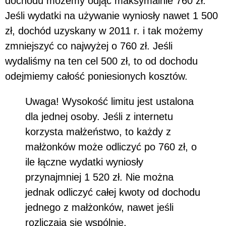
dochodu możemy odjąć maksymalnie 760 zł.
Jeśli wydatki na używanie wyniosły nawet 1 500
zł, dochód uzyskany w 2011 r. i tak możemy
zmniejszyć co najwyżej o 760 zł. Jeśli
wydaliśmy na ten cel 500 zł, to od dochodu
odejmiemy całość poniesionych kosztów.
Uwaga! Wysokość limitu jest ustalona
dla jednej osoby. Jeśli z internetu
korzysta małżeństwo, to każdy z
małżonków może odliczyć po 760 zł, o
ile łączne wydatki wyniosły
przynajmniej 1 520 zł. Nie można
jednak odliczyć całej kwoty od dochodu
jednego z małżonków, nawet jeśli
rozliczają się wspólnie.