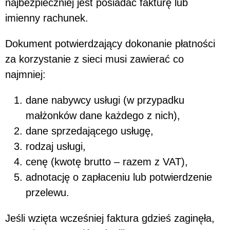
najbezpieczniej jest posiadać fakturę lub
imienny rachunek.
Dokument potwierdzający dokonanie płatności
za korzystanie z sieci musi zawierać co
najmniej:
dane nabywcy usługi (w przypadku
małżonków dane każdego z nich),
dane sprzedającego usługę,
rodzaj usługi,
cenę (kwotę brutto – razem z VAT),
adnotację o zapłaceniu lub potwierdzenie
przelewu.
Jeśli wzięta wcześniej faktura gdzieś zaginęła,