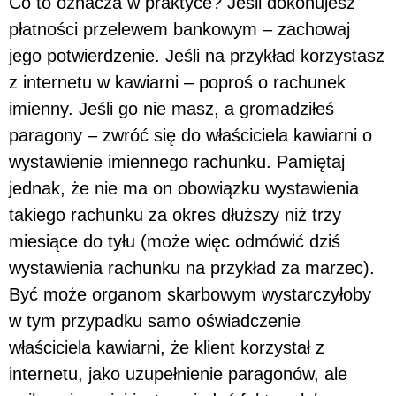
Co to oznacza w praktyce? Jeśli dokonujesz
płatności przelewem bankowym – zachowaj
jego potwierdzenie. Jeśli na przykład korzystasz
z internetu w kawiarni – poproś o rachunek
imienny. Jeśli go nie masz, a gromadziłeś
paragony – zwróć się do właściciela kawiarni o
wystawienie imiennego rachunku. Pamiętaj
jednak, że nie ma on obowiązku wystawienia
takiego rachunku za okres dłuższy niż trzy
miesiące do tyłu (może więc odmówić dziś
wystawienia rachunku na przykład za marzec).
Być może organom skarbowym wystarczyłoby
w tym przypadku samo oświadczenie
właściciela kawiarni, że klient korzystał z
internetu, jako uzupełnienie paragonów, ale