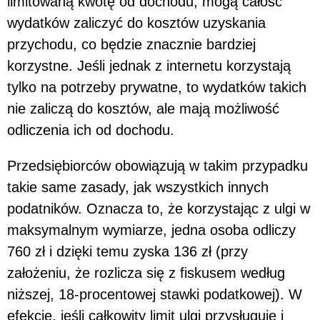
limitowaną kwotę od dochodu, mogą całość
wydatków zaliczyć do kosztów uzyskania
przychodu, co będzie znacznie bardziej
korzystne. Jeśli jednak z internetu korzystają
tylko na potrzeby prywatne, to wydatków takich
nie zaliczą do kosztów, ale mają możliwość
odliczenia ich od dochodu.
Przedsiębiorców obowiązują w takim przypadku
takie same zasady, jak wszystkich innych
podatników. Oznacza to, że korzystając z ulgi w
maksymalnym wymiarze, jedna osoba odliczy
760 zł i dzięki temu zyska 136 zł (przy
założeniu, że rozlicza się z fiskusem według
niższej, 18-procentowej stawki podatkowej). W
efekcie, jeśli całkowity limit ulgi przysługuje i