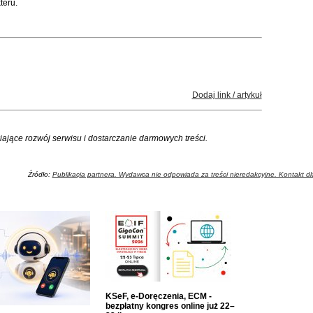
teru.
Dodaj link / artykuł
iające rozwój serwisu i dostarczanie darmowych treści.
Źródło:
Publikacja partnera. Wydawca nie odpowiada za treści nieredakcyjne. Kontakt dla
KSeF, e-Doręczenia, ECM -
bezpłatny kongres online już 22–