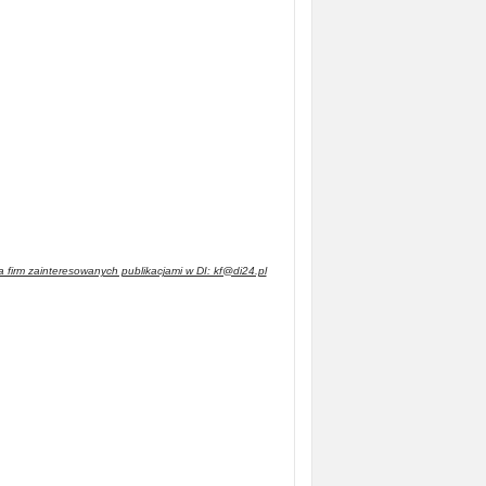
 firm zainteresowanych publikacjami w DI: kf@di24.pl