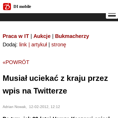
DI mobile
DI mobile
Praca w IT
|
Aukcje
|
Bukmacherzy
Dodaj:
link | artykuł
|
stronę
«POWRÓT
Musiał uciekać z kraju przez
wpis na Twitterze
Adrian Nowak, 12-02-2012, 12:12