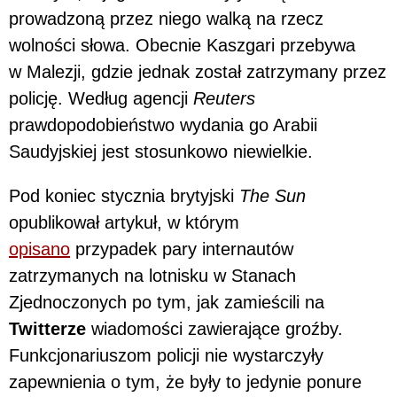
prowadzoną przez niego walką na rzecz
wolności słowa. Obecnie Kaszgari przebywa
w Malezji, gdzie jednak został zatrzymany przez
policję. Według agencji
Reuters
prawdopodobieństwo wydania go Arabii
Saudyjskiej jest stosunkowo niewielkie.
Pod koniec stycznia brytyjski
The Sun
opublikował artykuł, w którym
opisano
przypadek pary internautów
zatrzymanych na lotnisku w Stanach
Zjednoczonych po tym, jak zamieścili na
Twitterze
wiadomości zawierające groźby.
Funkcjonariuszom policji nie wystarczyły
zapewnienia o tym, że były to jedynie ponure