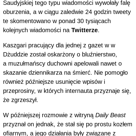
Saudyjskiej tego typu wiadomości wywołały falę
oburzenia, a w ciągu zaledwie 24 godzin tweety
te skomentowano w ponad 30 tysiącach
kolejnych wiadomości na
Twitterze
.
Kaszgari pracujący dla jednej z gazet w w
Dżuddzie został oskarżony o bluźnierstwo,
a muzułmańscy duchowni apelowali nawet o
skazanie dziennikarza na śmierć. Nie pomogło
również późniejsze usunięcie wpisów i
przeprosiny, w których internauta przyznaje się,
że zgrzeszył.
W późniejszej rozmowie z witryną
Daily Beast
przyznał on jednak, że stał się po prostu kozłem
ofiarnym, a jego działania były związane z