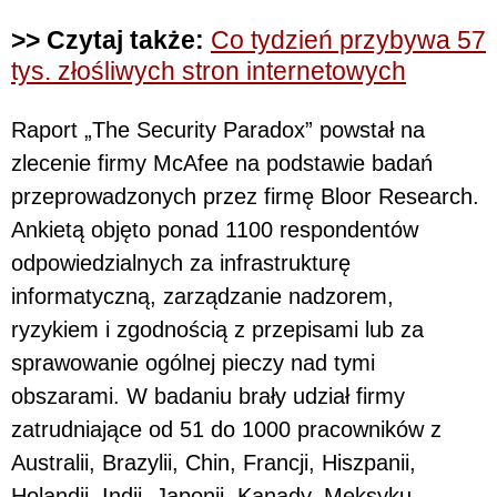
>> Czytaj także:
Co tydzień przybywa 57
tys. złośliwych stron internetowych
Raport „The Security Paradox” powstał na
zlecenie firmy McAfee na podstawie badań
przeprowadzonych przez firmę Bloor Research.
Ankietą objęto ponad 1100 respondentów
odpowiedzialnych za infrastrukturę
informatyczną, zarządzanie nadzorem,
ryzykiem i zgodnością z przepisami lub za
sprawowanie ogólnej pieczy nad tymi
obszarami. W badaniu brały udział firmy
zatrudniające od 51 do 1000 pracowników z
Australii, Brazylii, Chin, Francji, Hiszpanii,
Holandii, Indii, Japonii, Kanady, Meksyku,