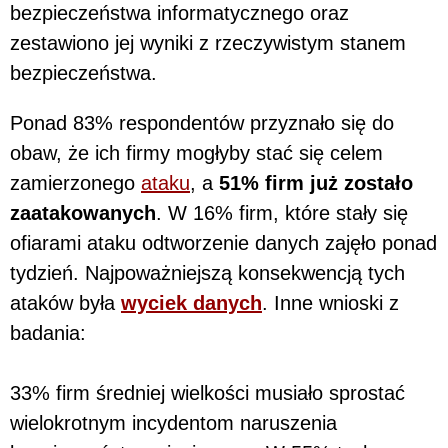
bezpieczeństwa informatycznego oraz
zestawiono jej wyniki z rzeczywistym stanem
bezpieczeństwa.
Ponad 83% respondentów przyznało się do
obaw, że ich firmy mogłyby stać się celem
zamierzonego
ataku
, a
51% firm już zostało
zaatakowanych
. W 16% firm, które stały się
ofiarami ataku odtworzenie danych zajęło ponad
tydzień. Najpoważniejszą konsekwencją tych
ataków była
wyciek danych
. Inne wnioski z
badania:
33% firm średniej wielkości musiało sprostać
wielokrotnym incydentom naruszenia