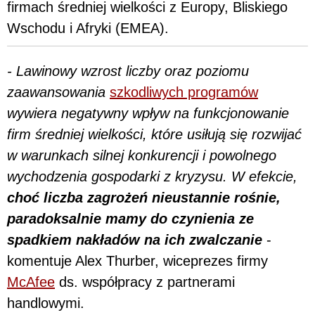
firmach średniej wielkości z Europy, Bliskiego
Wschodu i Afryki (EMEA).
- Lawinowy wzrost liczby oraz poziomu
zaawansowania
szkodliwych programów
wywiera negatywny wpływ na funkcjonowanie
firm średniej wielkości, które usiłują się rozwijać
w warunkach silnej konkurencji i powolnego
wychodzenia gospodarki z kryzysu. W efekcie,
choć liczba zagrożeń nieustannie rośnie,
paradoksalnie mamy do czynienia ze
spadkiem nakładów na ich zwalczanie
-
komentuje Alex Thurber, wiceprezes firmy
McAfee
ds. współpracy z partnerami
handlowymi.