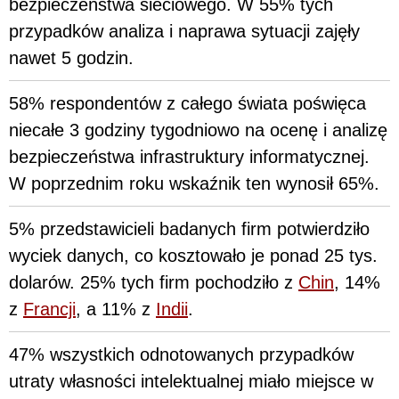
bezpieczeństwa sieciowego. W 55% tych
przypadków analiza i naprawa sytuacji zajęły
nawet 5 godzin.
58% respondentów z całego świata poświęca
niecałe 3 godziny tygodniowo na ocenę i analizę
bezpieczeństwa infrastruktury informatycznej.
W poprzednim roku wskaźnik ten wynosił 65%.
5% przedstawicieli badanych firm potwierdziło
wyciek danych, co kosztowało je ponad 25 tys.
dolarów. 25% tych firm pochodziło z
Chin
, 14%
z
Francji
, a 11% z
Indii
.
47% wszystkich odnotowanych przypadków
utraty własności intelektualnej miało miejsce w