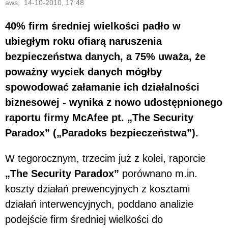
aws, 14-10-2010, 17:48
40% firm średniej wielkości padło w
ubiegłym roku ofiarą naruszenia
bezpieczeństwa danych, a 75% uważa, że
poważny wyciek danych mógłby
spowodować załamanie ich działalności
biznesowej - wynika z nowo udostępnionego
raportu firmy McAfee pt. „The Security
Paradox” („Paradoks bezpieczeństwa”).
W tegorocznym, trzecim już z kolei, raporcie
„The Security Paradox”
porównano m.in.
koszty działań prewencyjnych z kosztami
działań interwencyjnych, poddano analizie
podejście firm średniej wielkości do