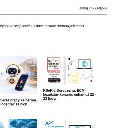
Dodaj link / artykuł
iające rozwój serwisu i dostarczanie darmowych treści.
KSeF, e-Doręczenia, ECM -
bezpłatny kongres online już 22–
23 lipca
dbierze pracy kelnerom.
 odebrać za nich