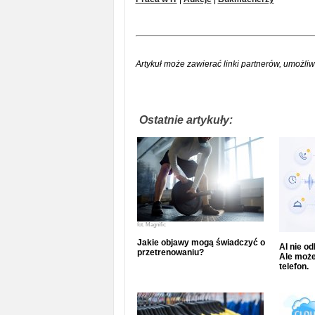
Artykuł może zawierać linki partnerów, umożliw
Ostatnie artykuły:
fot.
Magnific
Jakie objawy mogą świadczyć o
AI nie o
przetrenowaniu?
Ale może
telefon.