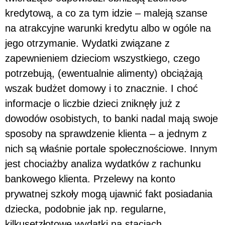
kredytową, a co za tym idzie – maleją szanse
na atrakcyjne warunki kredytu albo w ogóle na
jego otrzymanie. Wydatki związane z
zapewnieniem dzieciom wszystkiego, czego
potrzebują, (ewentualnie alimenty) obciążają
wszak budżet domowy i to znacznie. I choć
informacje o liczbie dzieci zniknęły już z
dowodów osobistych, to banki nadal mają swoje
sposoby na sprawdzenie klienta – a jednym z
nich są właśnie portale społecznościowe. Innym
jest chociażby analiza wydatków z rachunku
bankowego klienta. Przelewy na konto
prywatnej szkoły mogą ujawnić fakt posiadania
dziecka, podobnie jak np. regularne,
kilkusetzłotowe wydatki na stacjach