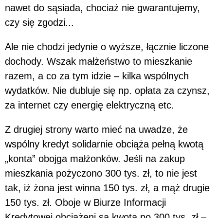
nawet do sąsiada, chociaż nie gwarantujemy,
czy się zgodzi...
Ale nie chodzi jedynie o wyższe, łącznie liczone
dochody. Wszak małżeństwo to mieszkanie
razem, a co za tym idzie – kilka wspólnych
wydatków. Nie dubluje się np. opłata za czynsz,
za internet czy energię elektryczną etc.
Z drugiej strony warto mieć na uwadze, że
wspólny kredyt solidarnie obciąża pełną kwotą
„konta” obojga małżonków. Jeśli na zakup
mieszkania pożyczono 300 tys. zł, to nie jest
tak, iż żona jest winna 150 tys. zł, a mąż drugie
150 tys. zł. Oboje w Biurze Informacji
Kredytowej obciążeni są kwotą po 300 tys. zł –