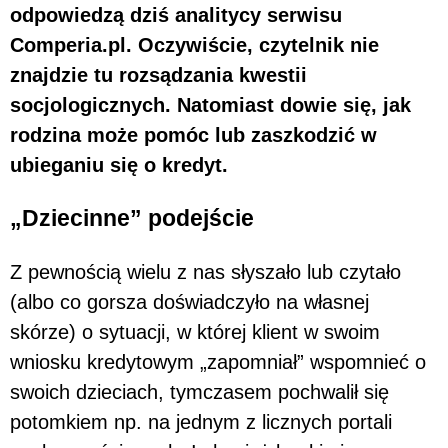
odpowiedzą dziś analitycy serwisu
Comperia.pl. Oczywiście, czytelnik nie
znajdzie tu rozsądzania kwestii
socjologicznych. Natomiast dowie się, jak
rodzina może pomóc lub zaszkodzić w
ubieganiu się o kredyt.
„Dziecinne” podejście
Z pewnością wielu z nas słyszało lub czytało
(albo co gorsza doświadczyło na własnej
skórze) o sytuacji, w której klient w swoim
wniosku kredytowym „zapomniał” wspomnieć o
swoich dzieciach, tymczasem pochwalił się
potomkiem np. na jednym z licznych portali