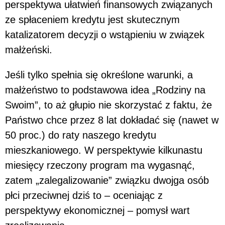
perspektywa ułatwień finansowych związanych
ze spłaceniem kredytu jest skutecznym
katalizatorem decyzji o wstąpieniu w związek
małżeński.
Jeśli tylko spełnia się określone warunki, a
małżeństwo to podstawowa idea „Rodziny na
Swoim”, to aż głupio nie skorzystać z faktu, że
Państwo chce przez 8 lat dokładać się (nawet w
50 proc.) do raty naszego kredytu
mieszkaniowego. W perspektywie kilkunastu
miesięcy rzeczony program ma wygasnąć,
zatem „zalegalizowanie” związku dwojga osób
płci przeciwnej dziś to – oceniając z
perspektywy ekonomicznej – pomysł wart