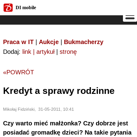
DI mobile
DI mobile
Praca w IT
|
Aukcje
|
Bukmacherzy
Dodaj:
link | artykuł
|
stronę
«POWRÓT
Kredyt a sprawy rodzinne
Mikołaj Fidziński, 31-05-2011, 10:41
Czy warto mieć małżonka? Czy dobrze jest
posiadać gromadkę dzieci? Na takie pytania