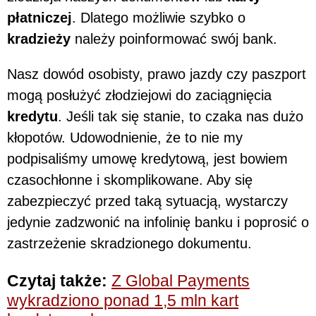
płatniczej
. Dlatego możliwie szybko o
kradzieży
należy poinformować swój bank.
Nasz dowód osobisty, prawo jazdy czy paszport
mogą posłużyć złodziejowi do zaciągnięcia
kredytu
. Jeśli tak się stanie, to czaka nas dużo
kłopotów. Udowodnienie, że to nie my
podpisaliśmy umowę kredytową, jest bowiem
czasochłonne i skomplikowane. Aby się
zabezpieczyć przed taką sytuacją, wystarczy
jedynie zadzwonić na infolinię banku i poprosić o
zastrzeżenie skradzionego dokumentu.
Czytaj także:
Z Global Payments
wykradziono ponad 1,5 mln kart