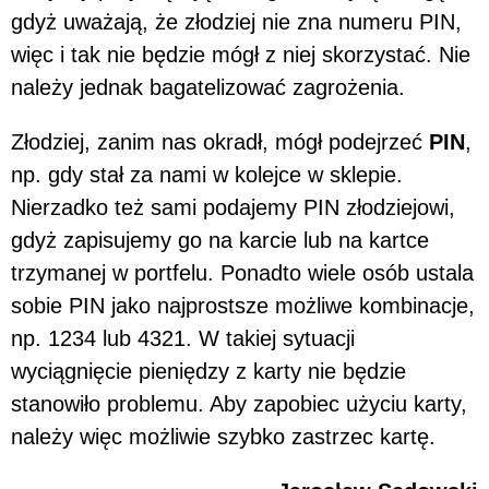
gdyż uważają, że złodziej nie zna numeru PIN,
więc i tak nie będzie mógł z niej skorzystać. Nie
należy jednak bagatelizować zagrożenia.
Złodziej, zanim nas okradł, mógł podejrzeć
PIN
,
np. gdy stał za nami w kolejce w sklepie.
Nierzadko też sami podajemy PIN złodziejowi,
gdyż zapisujemy go na karcie lub na kartce
trzymanej w portfelu. Ponadto wiele osób ustala
sobie PIN jako najprostsze możliwe kombinacje,
np. 1234 lub 4321. W takiej sytuacji
wyciągnięcie pieniędzy z karty nie będzie
stanowiło problemu. Aby zapobiec użyciu karty,
należy więc możliwie szybko zastrzec kartę.