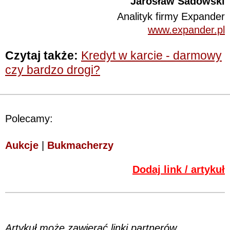
Jarosław Sadowski
Analityk firmy Expander
www.expander.pl
Czytaj także:
Kredyt w karcie - darmowy
czy bardzo drogi?
Polecamy:
Aukcje
|
Bukmacherzy
Dodaj link / artykuł
Artykuł może zawierać linki partnerów,