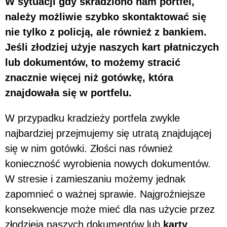
W sytuacji gdy skradziono nam portfel,
należy możliwie szybko skontaktować się
nie tylko z policją, ale również z bankiem.
Jeśli złodziej użyje naszych kart płatniczych
lub dokumentów, to możemy stracić
znacznie więcej niż gotówkę, która
znajdowała się w portfelu.
W przypadku kradzieży portfela zwykle
najbardziej przejmujemy się utratą znajdującej
się w nim gotówki. Złości nas również
konieczność wyrobienia nowych dokumentów.
W stresie i zamieszaniu możemy jednak
zapomnieć o ważnej sprawie. Najgroźniejsze
konsekwencje może mieć dla nas użycie przez
złodzieja naszych dokumentów lub
karty