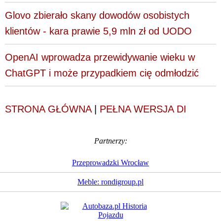
Glovo zbierało skany dowodów osobistych
klientów - kara prawie 5,9 mln zł od UODO
OpenAI wprowadza przewidywanie wieku w
ChatGPT i może przypadkiem cię odmłodzić
STRONA GŁÓWNA
|
PEŁNA WERSJA DI
Partnerzy:
Przeprowadzki Wrocław
Meble: rondigroup.pl