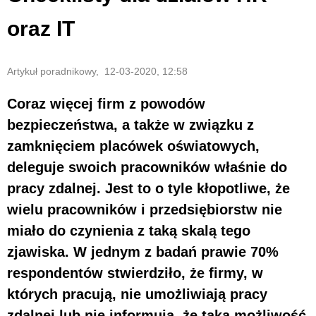
oraz IT
Artykuł poradnikowy, 12-03-2020, 12:58
Coraz więcej firm z powodów
bezpieczeństwa, a także w związku z
zamknięciem placówek oświatowych,
deleguje swoich pracowników właśnie do
pracy zdalnej. Jest to o tyle kłopotliwe, że
wielu pracowników i przedsiębiorstw nie
miało do czynienia z taką skalą tego
zjawiska. W jednym z badań prawie 70%
respondentów stwierdziło, że firmy, w
których pracują, nie umożliwiają pracy
zdalnej lub nie informują, że taka możliwość