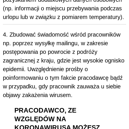
(np. informacji o miejscu przebywania podczas
urlopu lub w związku z pomiarem temperatury).
4. Zbudować świadomość wśród pracowników
np. poprzez wysyłkę mailingu, w zakresie
postępowania po powrocie z podróży
zagranicznej z kraju, gdzie jest wysokie ognisko
epidemii. Uwzględnienie prośby o
poinformowaniu o tym fakcie pracodawcę bądź
w przypadku, gdy pracownik zauważa u siebie
objawy zakażenia wirusem.
PRACODAWCO, ZE
WZGLĘDÓW NA
KORONAWIRUSA MOŻESZ