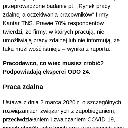
przeprowadzone badanie pt. „Rynek pracy
zdalnej a oczekiwania pracowników” firmy
Kantar TNS. Prawie 70% respondentów
twierdzi, że firmy, w których pracują, nie
umożliwiają pracy zdalnej lub nie informują, że
taka możliwość istnieje – wynika z raportu.
Pracodawco, co więc musisz zrobić?
Podpowiadają eksperci ODO 24.
Praca zdalna
Ustawa z dnia 2 marca 2020 r. o szczególnych
rozwiązaniach związanych z zapobieganiem,
przeciwdziałaniem i zwalczaniem COVID-19,
innych chorób zakaźnych oraz wywołanych nimi