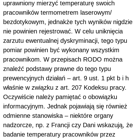
uprawniony mierzyć temperaturę swoich
pracowników termometrem laserowym/
bezdotykowym, jednakże tych wyników nigdzie
nie powinien rejestrować. W celu uniknięcia
zarzutu ewentualnej dyskryminacji, tego typu
pomiar powinien być wykonany wszystkim
pracownikom. W przepisach RODO można
znaleźć podstawy prawne do tego typu
prewencyjnych działań – art. 9 ust. 1 pkt b i h
właśnie w związku z art. 207 Kodeksu pracy.
Oczywiście należy pamiętać o obowiązku
informacyjnym. Jednak pojawiają się również
odmienne stanowiska – niektóre organy
nadzorcze, np. z Francji czy Dani wskazują, że
badanie temperatury pracowników przez