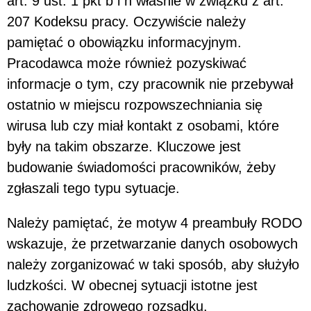
art. 9 ust. 1 pkt b i h właśnie w związku z art.
207 Kodeksu pracy. Oczywiście należy
pamiętać o obowiązku informacyjnym.
Pracodawca może również pozyskiwać
informacje o tym, czy pracownik nie przebywał
ostatnio w miejscu rozpowszechniania się
wirusa lub czy miał kontakt z osobami, które
były na takim obszarze. Kluczowe jest
budowanie świadomości pracowników, żeby
zgłaszali tego typu sytuacje.
Należy pamiętać, że motyw 4 preambuły RODO
wskazuje, że przetwarzanie danych osobowych
należy zorganizować w taki sposób, aby służyło
ludzkości. W obecnej sytuacji istotne jest
zachowanie zdrowego rozsądku.