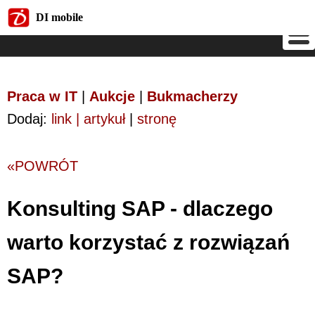
DI mobile
DI mobile
Praca w IT
|
Aukcje
|
Bukmacherzy
Dodaj:
link | artykuł
|
stronę
«POWRÓT
Konsulting SAP - dlaczego
warto korzystać z rozwiązań
SAP?