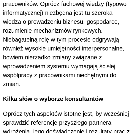
pracowników. Oprócz fachowej wiedzy (typowo
informatycznej) niezbędna jest tu szeroka
wiedza o prowadzeniu biznesu, gospodarce,
rozumienie mechanizmów rynkowych.
Niebagatelną rolę w tym procesie odgrywają
również wysokie umiejętności interpersonalne,
bowiem nierzadko zmiany związane z
wprowadzeniem systemu wymagają ścisłej
współpracy z pracownikami niechętnymi do
zmian.
Kilka słów o wyborze konsultantów
Oprócz tych aspektów istotne jest, by wcześniej
sprawdzić referencje przyszłego partnera
wdrożenia, jego doświadczenie i rezultaty prac z