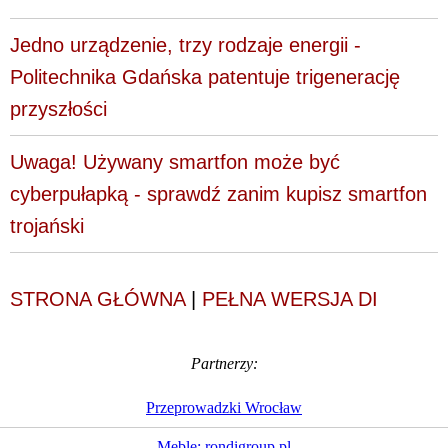
Jedno urządzenie, trzy rodzaje energii -
Politechnika Gdańska patentuje trigenerację
przyszłości
Uwaga! Używany smartfon może być
cyberpułapką - sprawdź zanim kupisz smartfon
trojański
STRONA GŁÓWNA
|
PEŁNA WERSJA DI
Partnerzy:
Przeprowadzki Wrocław
Meble: rondigroup.pl