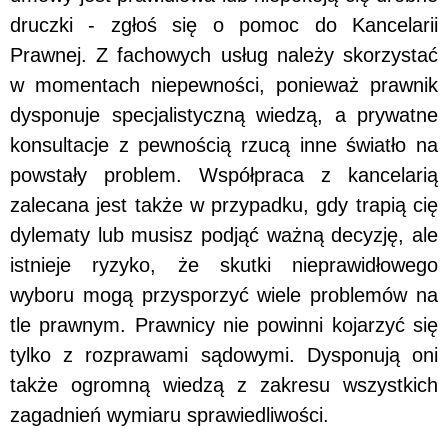
druczki - zgłoś się o pomoc do Kancelarii
Prawnej. Z fachowych usług należy skorzystać
w momentach niepewności, ponieważ prawnik
dysponuje specjalistyczną wiedzą, a prywatne
konsultacje z pewnością rzucą inne światło na
powstały problem. Współpraca z kancelarią
zalecana jest także w przypadku, gdy trapią cię
dylematy lub musisz podjąć ważną decyzję, ale
istnieje ryzyko, że skutki nieprawidłowego
wyboru mogą przysporzyć wiele problemów na
tle prawnym. Prawnicy nie powinni kojarzyć się
tylko z rozprawami sądowymi. Dysponują oni
także ogromną wiedzą z zakresu wszystkich
zagadnień wymiaru sprawiedliwości.