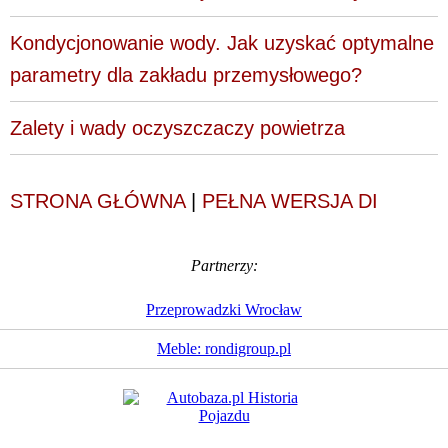
Kondycjonowanie wody. Jak uzyskać optymalne
parametry dla zakładu przemysłowego?
Zalety i wady oczyszczaczy powietrza
STRONA GŁÓWNA
|
PEŁNA WERSJA DI
Partnerzy:
Przeprowadzki Wrocław
Meble: rondigroup.pl