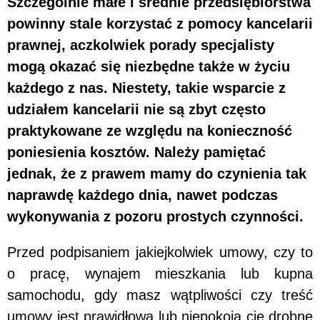
Szczególnie małe i średnie przedsiębiorstwa
powinny stale korzystać z pomocy kancelarii
prawnej, aczkolwiek porady specjalisty
mogą okazać się niezbędne także w życiu
każdego z nas. Niestety, takie wsparcie z
udziałem kancelarii nie są zbyt często
praktykowane ze względu na konieczność
poniesienia kosztów. Należy pamiętać
jednak, że z prawem mamy do czynienia tak
naprawdę każdego dnia, nawet podczas
wykonywania z pozoru prostych czynności.
Przed podpisaniem jakiejkolwiek umowy, czy to
o pracę, wynajem mieszkania lub kupna
samochodu, gdy masz wątpliwości czy treść
umowy jest prawidłowa lub niepokoją cię drobne