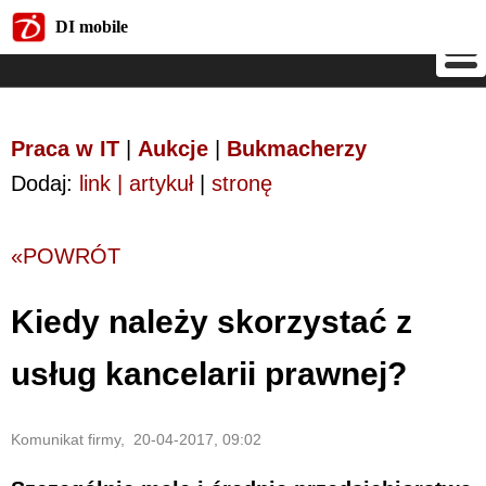
DI mobile
DI mobile
Praca w IT
|
Aukcje
|
Bukmacherzy
Dodaj:
link | artykuł
|
stronę
«POWRÓT
Kiedy należy skorzystać z
usług kancelarii prawnej?
Komunikat firmy, 20-04-2017, 09:02