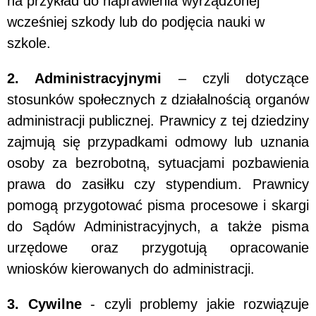
na przykład do naprawienia wyrządzonej
wcześniej szkody lub do podjęcia nauki w
szkole.
2. Administracyjnymi
– czyli dotyczące
stosunków społecznych z działalnością organów
administracji publicznej. Prawnicy z tej dziedziny
zajmują się przypadkami odmowy lub uznania
osoby za bezrobotną, sytuacjami pozbawienia
prawa do zasiłku czy stypendium. Prawnicy
pomogą przygotować pisma procesowe i skargi
do Sądów Administracyjnych, a także pisma
urzędowe oraz przygotują opracowanie
wniosków kierowanych do administracji.
3. Cywilne
- czyli problemy jakie rozwiązuje