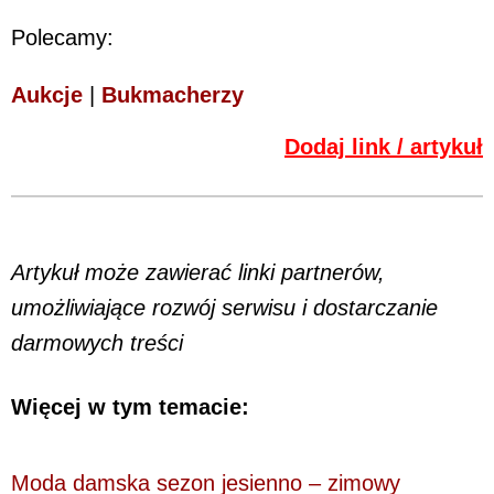
Polecamy:
Aukcje
|
Bukmacherzy
Dodaj link / artykuł
Artykuł może zawierać linki partnerów,
umożliwiające rozwój serwisu i dostarczanie
darmowych treści
Więcej w tym temacie:
Moda damska sezon jesienno – zimowy