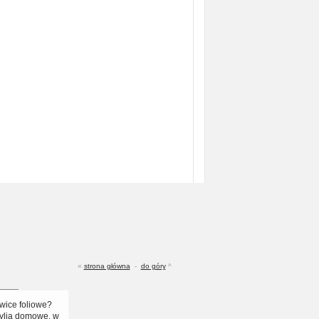
«
strona główna
-
do góry
^
wice foliowe?
ylia domowe, w