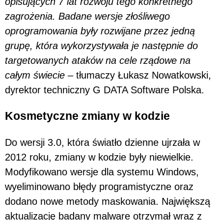
opisujących 7 lat rozwoju tego konkretnego
zagrożenia. Badane wersje złośliwego
oprogramowania były rozwijane przez jedną
grupę, która wykorzystywała je następnie do
targetowanych ataków na cele rządowe na
całym świecie –
tłumaczy Łukasz Nowatkowski,
dyrektor techniczny G DATA Software Polska.
Kosmetyczne zmiany w kodzie
Do wersji 3.0, która światło dzienne ujrzała w
2012 roku, zmiany w kodzie były niewielkie.
Modyfikowano wersje dla systemu Windows,
wyeliminowano błędy programistyczne oraz
dodano nowe metody maskowania. Największą
aktualizację badany malware otrzymał wraz z