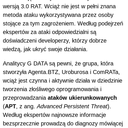
wersją 3.0 RAT. Wciąż nie jest w pełni znana
metoda ataku wykorzystywana przez osoby
stojące za tym zagrożeniem. Według podejrzeń
ekspertów za ataki odpowiedzialni są
doświadczeni developerzy, którzy dobrze
wiedzą, jak ukryć swoje działania.
Analitycy G DATA są pewni, że grupa, która
stworzyła Agenta.BTZ, Uroburosa i ComRATa,
wciąż jest czynna i aktywnie działa w dziedzinie
tworzenia złośliwego oprogramowania i
przeprowadzania
ataków ukierunkowanych
(
APT
, z ang.
Advanced Persistent Threat
).
Według ekspertów najnowsze informacje
bezsprzecznie prowadzą do diagnozy mówiącej