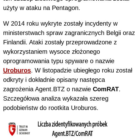
użyty w ataku na Pentagon.
W 2014 roku wykryte zostały incydenty w
ministerstwach spraw zagranicznych Belgii oraz
Finlandii. Ataki zostały przeprowadzone z
wykorzystaniem wysoce złożonego
oprogramowania typu spyware o nazwie
Uroburos
. W listopadzie ubiegłego roku został
odkryty i dokładnie opisany następca
zagrożenia Agent.BTZ o nazwie
ComRAT
.
Szczegółowa analiza wykazała szereg
podobieństw do rootkita Uroburos.