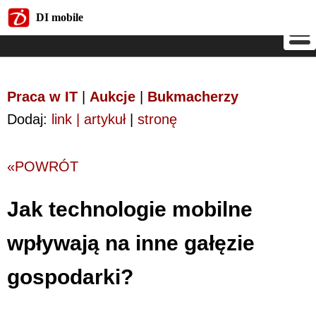
DI mobile
DI mobile
Praca w IT
|
Aukcje
|
Bukmacherzy
Dodaj:
link | artykuł
|
stronę
«POWRÓT
Jak technologie mobilne
wpływają na inne gałęzie
gospodarki?