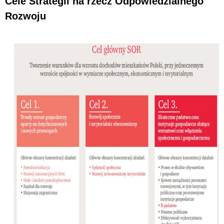
Cele Strategii na rzecz Odpowiedzialnego
Rozwoju