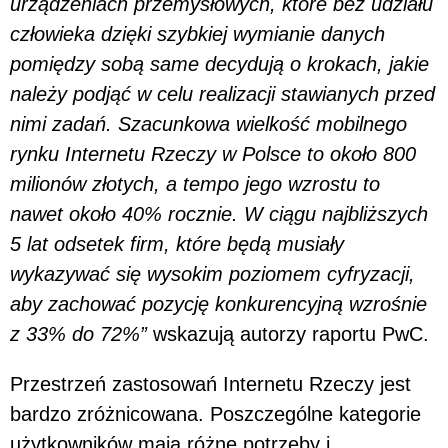
urządzeniach przemysłowych, które bez udziału
człowieka dzięki szybkiej wymianie danych
pomiędzy sobą same decydują o krokach, jakie
należy podjąć w celu realizacji stawianych przed
nimi zadań. Szacunkowa wielkość mobilnego
rynku Internetu Rzeczy w Polsce to około 800
milionów złotych, a tempo jego wzrostu to
nawet około 40% rocznie. W ciągu najbliższych
5 lat odsetek firm, które będą musiały
wykazywać się wysokim poziomem cyfryzacji,
aby zachować pozycję konkurencyjną wzrośnie
z 33% do 72%”
wskazują autorzy raportu PwC.
Przestrzeń zastosowań Internetu Rzeczy jest
bardzo zróżnicowana. Poszczególne kategorie
użytkowników mają różne potrzeby i