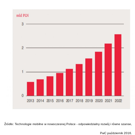
Źródło: Technologie mobilne w nowoczesnej Polsce - odpowiedzialny rozwój i równe szanse,
PwC październik 2016.