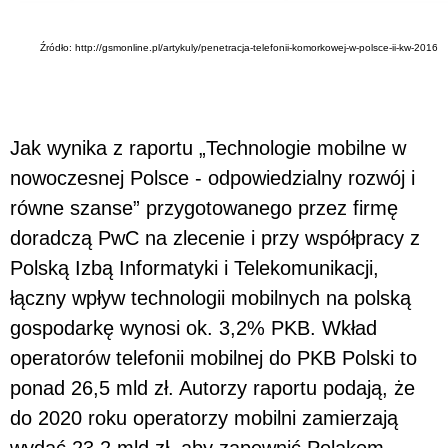
Źródło: http://gsmonline.pl/artykuly/penetracja-telefonii-komorkowej-w-polsce-ii-kw-2016
Jak wynika z raportu „Technologie mobilne w
nowoczesnej Polsce - odpowiedzialny rozwój i
równe szanse” przygotowanego przez firmę
doradczą PwC na zlecenie i przy współpracy z
Polską Izbą Informatyki i Telekomunikacji,
łączny wpływ technologii mobilnych na polską
gospodarkę wynosi ok. 3,2% PKB. Wkład
operatorów telefonii mobilnej do PKB Polski to
ponad 26,5 mld zł. Autorzy raportu podają, że
do 2020 roku operatorzy mobilni zamierzają
wydać 23,2 mld zł, aby zapewnić Polakom