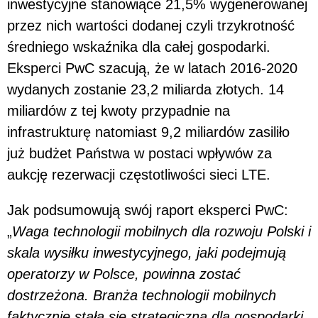
inwestycyjne stanowiące 21,5% wygenerowanej
przez nich wartości dodanej czyli trzykrotność
średniego wskaźnika dla całej gospodarki.
Eksperci PwC szacują, że w latach 2016-2020
wydanych zostanie 23,2 miliarda złotych. 14
miliardów z tej kwoty przypadnie na
infrastrukturę natomiast 9,2 miliardów zasiliło
już budżet Państwa w postaci wpływów za
aukcję rezerwacji częstotliwości sieci LTE.
Jak podsumowują swój raport eksperci PwC:
„
Waga technologii mobilnych dla rozwoju Polski i
skala wysiłku inwestycyjnego, jaki podejmują
operatorzy w Polsce, powinna zostać
dostrzeżona. Branża technologii mobilnych
faktycznie stała się strategiczną dla gospodarki