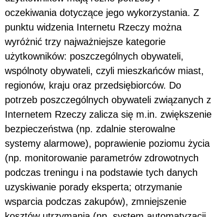
oczekiwania dotyczące jego wykorzystania. Z
punktu widze­nia Internetu Rzeczy można
wyróżnić trzy najważniejsze kategorie
użytkowników: poszczególnych obywateli,
wspólnoty obywateli, czyli mieszkańców miast,
regionów, kraju oraz przedsiębiorców. Do
potrzeb poszczególnych obywateli związanych z
Internetem Rzeczy zalicza się m.in. zwiększenie
bezpieczeństwa (np. zdalnie sterowalne
systemy alarmowe), poprawienie poziomu życia
(np. mo­nitorowanie parametrów zdrowotnych
podczas treningu i na podstawie tych danych
uzyskiwanie porady eksperta; otrzymanie
wsparcia podczas zakupów), zmniejszenie
kosztów utrzymania (np. system automatyzacji