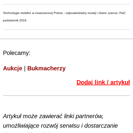
Technologie mobilne w nowoczesnej Polsce - odpowiedzialny rozwój i równe szanse
, PwC
październik 2016.
Polecamy:
Aukcje
|
Bukmacherzy
Dodaj link / artykuł
Artykuł może zawierać linki partnerów,
umożliwiające rozwój serwisu i dostarczanie