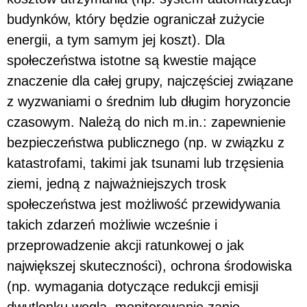
budynków, który będzie ograniczał zużycie
energii, a tym samym jej koszt). Dla
społeczeństwa istotne są kwestie mające
znaczenie dla całej grupy, najczęściej zwią­zane
z wyzwaniami o średnim lub długim horyzoncie
czasowym. Należą do nich m.in.: zapewnie­nie
bezpieczeństwa publicznego (np. w związku z
katastrofami, takimi jak tsunami lub trzęsienia
ziemi, jedną z najważniejszych trosk
społeczeństwa jest możliwość przewidywania
takich zdarzeń możliwie wcześnie i
przeprowadzenie akcji ratunkowej o jak
największej skuteczności), ochrona środowiska
(np. wymagania dotyczące redukcji emisji
dwutlenku węgla, monitorowanie zanie­