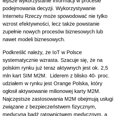
lepsze wykorzystanie informacji w procesie
podejmowania decyzji. Wykorzystywanie
Internetu Rzeczy może spowodować nie tylko
wzrost efektywności, lecz także powstanie
zupełnie nowych procesów biznesowych lub
nawet modeli biznesowych.
Podkreślić należy, że IoT w Polsce
systematycznie wzrasta. Szacuje się, że na
polskim rynku już teraz aktywnych jest ok. 2,5
mln kart SIM M2M. Liderem z blisko 40- proc.
udziałem w rynku jest Orange Polska, który
ogłosił aktywowanie milionowej karty M2M.
Najczęstsze zastosowania M2M obejmują usługi
związane z bezpieczeństwem fizycznym,
medycyną bądź ratownictwem medycznym, a