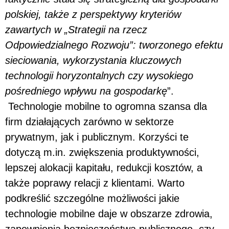
polskiej, także z perspektywy kryteriów
zawartych w „Strategii na rzecz
Odpowiedzialnego Rozwoju”: tworzonego efektu
sieciowania, wykorzystania kluczowych
technologii horyzontalnych czy wysokiego
pośredniego wpływu na gospodarkę
”.
Technologie mobilne to ogromna szansa dla
firm działających zarówno w sektorze
prywatnym, jak i publicznym. Korzyści te
dotyczą m.in. zwiększenia produktywności,
lepszej alokacji kapitału, redukcji kosztów, a
także poprawy relacji z klientami. Warto
podkreślić szczególne możliwości jakie
technologie mobilne daje w obszarze zdrowia,
zapewnienia bezpieczeństwa publicznego, czy