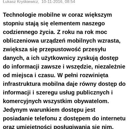
Łukasz Kryśkiewicz, 10-11-2016, 08:54
Technologie mobilne w coraz większym
stopniu stają się elementem naszego
codziennego życia. Z roku na rok moc
obliczeniowa urządzeń mobilnych wzrasta,
zwiększa się przepustowość przesyłu
danych, a ich użytkownicy zyskują dostęp
do informacji zawsze i wszędzie, niezależnie
od miejsca i czasu. W pełni rozwinięta
infrastruktura mobilna daje równy dostęp do
informacji i szeregu usług publicznych i
komercyjnych wszystkim obywatelom.
Jedynym warunkiem dostępu jest
posiadanie telefonu z dostępem do internetu
oraz umiejętności posługiwania się nim.