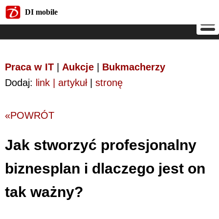
DI mobile
DI mobile
Praca w IT
|
Aukcje
|
Bukmacherzy
Dodaj:
link | artykuł
|
stronę
«POWRÓT
Jak stworzyć profesjonalny
biznesplan i dlaczego jest on
tak ważny?