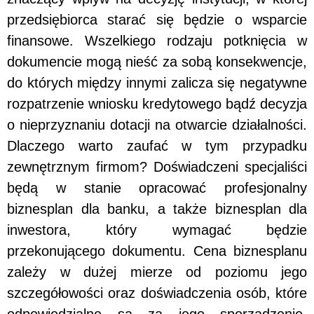
przedsiębiorca starać się będzie o wsparcie
finansowe. Wszelkiego rodzaju potknięcia w
dokumencie mogą nieść za sobą konsekwencje,
do których między innymi zalicza się negatywne
rozpatrzenie wniosku kredytowego bądź decyzja
o nieprzyznaniu dotacji na otwarcie działalności.
Dlaczego warto zaufać w tym przypadku
zewnętrznym firmom? Doświadczeni specjaliści
będą w stanie opracować profesjonalny
biznesplan dla banku, a także biznesplan dla
inwestora, który wymagać będzie
przekonującego dokumentu. Cena biznesplanu
zależy w dużej mierze od poziomu jego
szczegółowości oraz doświadczenia osób, które
odpowiedzialne są za jego sporządzenie.