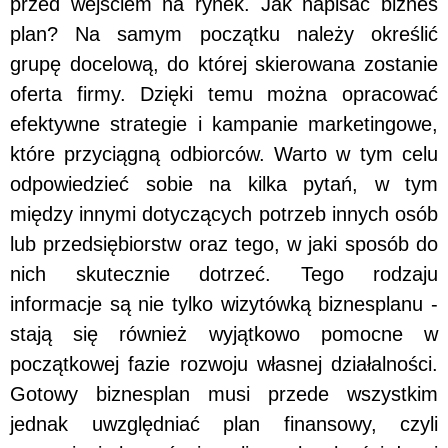
przed wejściem na rynek. Jak napisać biznes
plan? Na samym początku należy określić
grupę docelową, do której skierowana zostanie
oferta firmy. Dzięki temu można opracować
efektywne strategie i kampanie marketingowe,
które przyciągną odbiorców. Warto w tym celu
odpowiedzieć sobie na kilka pytań, w tym
między innymi dotyczących potrzeb innych osób
lub przedsiębiorstw oraz tego, w jaki sposób do
nich skutecznie dotrzeć. Tego rodzaju
informacje są nie tylko wizytówką biznesplanu -
stają się również wyjątkowo pomocne w
początkowej fazie rozwoju własnej działalności.
Gotowy biznesplan musi przede wszystkim
jednak uwzględniać plan finansowy, czyli