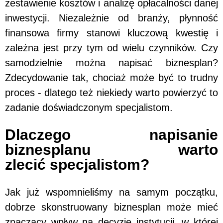
zestawienie kosztów i analizę opłacalności danej
inwestycji. Niezależnie od branży, płynność
finansowa firmy stanowi kluczową kwestię i
zależna jest przy tym od wielu czynników. Czy
samodzielnie można napisać biznesplan?
Zdecydowanie tak, chociaż może być to trudny
proces - dlatego też niekiedy warto powierzyć to
zadanie doświadczonym specjalistom.
Dlaczego napisanie
biznesplanu warto
zlecić specjalistom?
Jak już wspomnieliśmy na samym początku,
dobrze skonstruowany biznesplan może mieć
znaczący wpływ na decyzję instytucji, w której