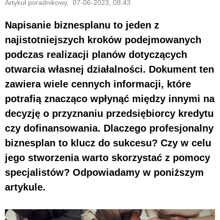
Artykuł poradnikowy, 07-06-2023, 08:43
Napisanie biznesplanu to jeden z
najistotniejszych kroków podejmowanych
podczas realizacji planów dotyczących
otwarcia własnej działalności. Dokument ten
zawiera wiele cennych informacji, które
potrafią znacząco wpłynąć między innymi na
decyzję o przyznaniu przedsiębiorcy kredytu
czy dofinansowania. Dlaczego profesjonalny
biznesplan to klucz do sukcesu? Czy w celu
jego stworzenia warto skorzystać z pomocy
specjalistów? Odpowiadamy w poniższym
artykule.