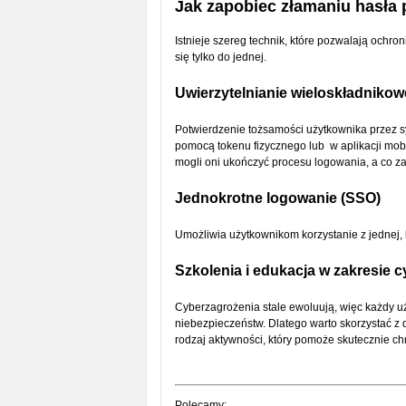
Jak zapobiec złamaniu hasła
Istnieje szereg technik, które pozwalają ochro
się tylko do jednej.
Uwierzytelnianie wieloskładnikow
Potwierdzenie tożsamości użytkownika przez sy
pomocą tokenu fizycznego lub w aplikacji mobil
mogli oni ukończyć procesu logowania, a co z
Jednokrotne logowanie (SSO)
Umożliwia użytkownikom korzystanie z jednej, b
Szkolenia i edukacja w zakresie 
Cyberzagrożenia stale ewoluują, więc każdy u
niebezpieczeństw. Dlatego warto skorzystać z 
rodzaj aktywności, który pomoże skutecznie chro
Polecamy: