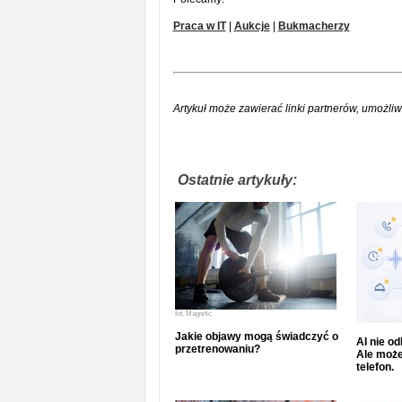
Praca w IT
|
Aukcje
|
Bukmacherzy
Artykuł może zawierać linki partnerów, umożliw
Ostatnie artykuły:
fot.
Magnific
Jakie objawy mogą świadczyć o
AI nie o
przetrenowaniu?
Ale może
telefon.