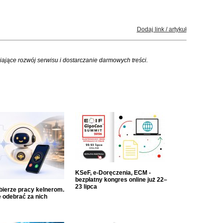
Dodaj link / artykuł
iające rozwój serwisu i dostarczanie darmowych treści.
KSeF, e-Doręczenia, ECM -
bezpłatny kongres online już 22–
23 lipca
dbierze pracy kelnerom.
 odebrać za nich