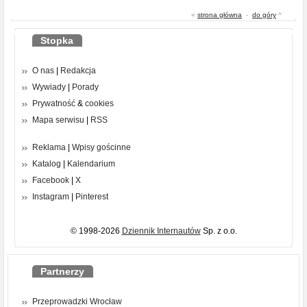
«
strona główna
-
do góry
^
Stopka
O nas
|
Redakcja
Wywiady
|
Porady
Prywatność
&
cookies
Mapa serwisu
|
RSS
Reklama
|
Wpisy gościnne
Katalog
|
Kalendarium
Facebook
|
X
Instagram
|
Pinterest
© 1998-2026
Dziennik Internautów
Sp. z o.o.
Partnerzy
Przeprowadzki Wrocław