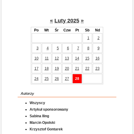
«
Luty 2025
»
Po
Wt
Śr
Czw
Pt
Sb
Nd
1
2
3
4
5
6
7
8
9
10
11
12
13
14
15
16
17
18
19
20
21
22
23
24
25
26
27
28
Autorzy
Wszyscy
Artykuł sponsorowany
Sabina Iling
Marcin Opolski
Krzysztof Gontarek