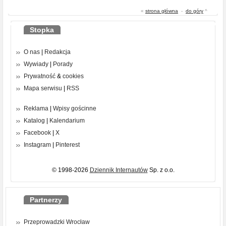
«
strona główna
-
do góry
^
Stopka
O nas
|
Redakcja
Wywiady
|
Porady
Prywatność
&
cookies
Mapa serwisu
|
RSS
Reklama
|
Wpisy gościnne
Katalog
|
Kalendarium
Facebook
|
X
Instagram
|
Pinterest
© 1998-2026
Dziennik Internautów
Sp. z o.o.
Partnerzy
Przeprowadzki Wrocław