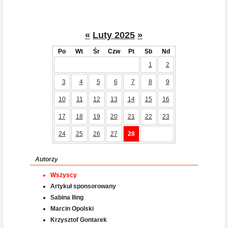
«
Luty 2025
»
Po
Wt
Śr
Czw
Pt
Sb
Nd
1
2
3
4
5
6
7
8
9
10
11
12
13
14
15
16
17
18
19
20
21
22
23
24
25
26
27
28
Autorzy
Wszyscy
Artykuł sponsorowany
Sabina Iling
Marcin Opolski
Krzysztof Gontarek