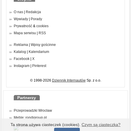
O nas
|
Redakcja
Wywiady
|
Porady
Prywatność
&
cookies
Mapa serwisu
|
RSS
Reklama
|
Wpisy gościnne
Katalog
|
Kalendarium
Facebook
|
X
Instagram
|
Pinterest
© 1998-2026
Dziennik Internautów
Sp. z o.o.
Partnerzy
Przeprowadzki Wrocław
Meble: rondigroup.pl
Ta strona używa ciasteczek (cookies).
Czym są ciasteczka?