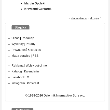
Marcin Opolski
Krzysztof Gontarek
«
strona główna
-
do góry
^
Stopka
O nas
|
Redakcja
Wywiady
|
Porady
Prywatność
&
cookies
Mapa serwisu
|
RSS
Reklama
|
Wpisy gościnne
Katalog
|
Kalendarium
Facebook
|
X
Instagram
|
Pinterest
© 1998-2026
Dziennik Internautów
Sp. z o.o.