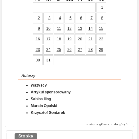
1
2
3
4
5
6
7
8
9
10
11
12
13
14
15
16
17
18
19
20
21
22
23
24
25
26
27
28
29
30
31
Autorzy
Wszyscy
Artykuł sponsorowany
Sabina Iling
Marcin Opolski
Krzysztof Gontarek
«
strona główna
-
do góry
^
Stopka