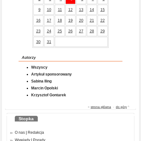
9
10
11
12
13
14
15
16
17
18
19
20
21
22
23
24
25
26
27
28
29
30
31
Autorzy
Wszyscy
Artykuł sponsorowany
Sabina Iling
Marcin Opolski
Krzysztof Gontarek
«
strona główna
-
do góry
^
Stopka
O nas
|
Redakcja
Wywiady
|
Porady