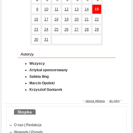
9
10
11
12
13
14
15
16
17
18
19
20
21
22
23
24
25
26
27
28
29
30
31
Autorzy
Wszyscy
Artykuł sponsorowany
Sabina Iling
Marcin Opolski
Krzysztof Gontarek
«
strona główna
-
do góry
^
Stopka
O nas
|
Redakcja
Wywiady
|
Porady